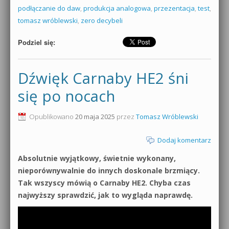
podłączanie do daw
,
produkcja analogowa
,
przezentacja
,
test
,
tomasz wróblewski
,
zero decybeli
Podziel się:
Dźwięk Carnaby HE2 śni
się po nocach
Opublikowano
20 maja 2025
przez
Tomasz Wróblewski
Dodaj komentarz
Absolutnie wyjątkowy, świetnie wykonany,
nieporównywalnie do innych doskonale brzmiący.
Tak wszyscy mówią o Carnaby HE2. Chyba czas
najwyższy sprawdzić, jak to wygląda naprawdę.