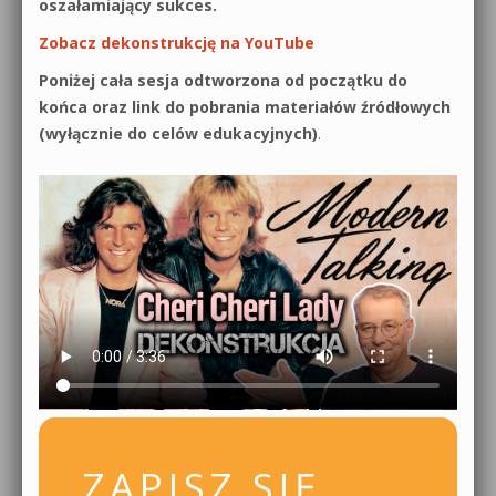
oszałamiający sukces.
Zobacz dekonstrukcję na YouTube
Poniżej cała sesja odtworzona od początku do
końca oraz link do pobrania materiałów źródłowych
(wyłącznie do celów edukacyjnych)
.
ZAPISZ SIĘ,