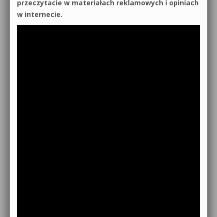
przeczytacie w materiałach reklamowych i opiniach
w internecie.