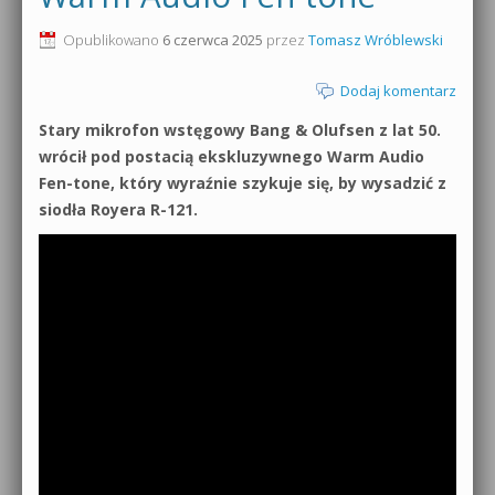
Opublikowano
6 czerwca 2025
przez
Tomasz Wróblewski
Dodaj komentarz
Stary mikrofon wstęgowy Bang & Olufsen z lat 50.
wrócił pod postacią ekskluzywnego Warm Audio
Fen-tone, który wyraźnie szykuje się, by wysadzić z
siodła Royera R-121.