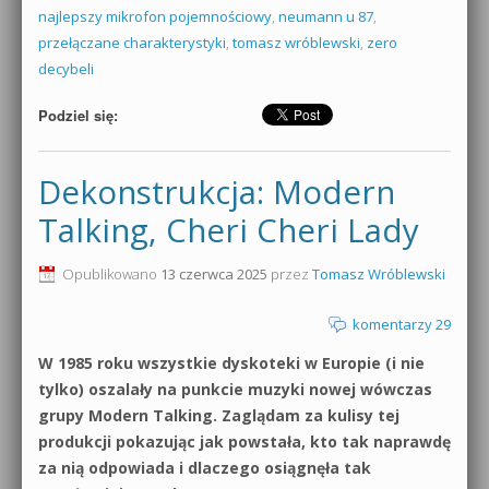
najlepszy mikrofon pojemnościowy
,
neumann u 87
,
przełączane charakterystyki
,
tomasz wróblewski
,
zero
decybeli
Podziel się:
Dekonstrukcja: Modern
Talking, Cheri Cheri Lady
Opublikowano
13 czerwca 2025
przez
Tomasz Wróblewski
komentarzy 29
W 1985 roku wszystkie dyskoteki w Europie (i nie
tylko) oszalały na punkcie muzyki nowej wówczas
grupy Modern Talking. Zaglądam za kulisy tej
produkcji pokazując jak powstała, kto tak naprawdę
za nią odpowiada i dlaczego osiągnęła tak