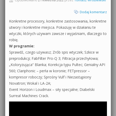
Dodaj komentarz
Konkretne procesory, konkretne zastosowania, konkretne
utwory i konkretne miejsca. Pokazuję w działaniu te
wtyczki, których używam zawsze i wyjaśniam, dlaczego to
robię.
W programie:
Sprawdź, czego używasz; Zrób spis wtyczek; Szkice w
preprodukcji; FabFilter Pro-Q 3; Filtracja przechyłowa;
„Koloryzująca“ Blanka; Korekcja typu Pultec; Genialny API
560; Clariphonic – perła w koronie; FETpressor –
kompresor roboczy; Sprośny Vulf i Niezastąpiony
Novatron; Wokal i LA-2A;
Event Horizon i Loudmax – siły specjalne; Diabelski
Surreal Machines Crack.