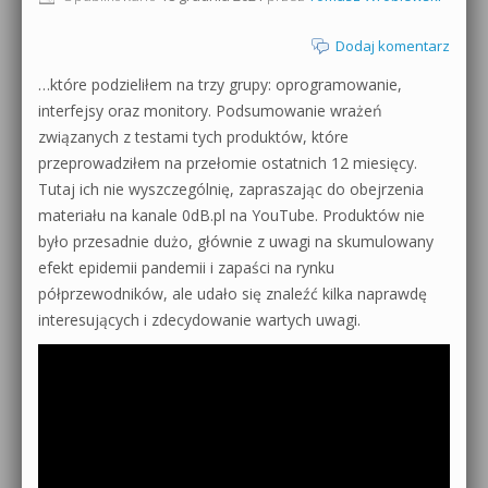
Dodaj komentarz
…które podzieliłem na trzy grupy: oprogramowanie,
interfejsy oraz monitory. Podsumowanie wrażeń
związanych z testami tych produktów, które
przeprowadziłem na przełomie ostatnich 12 miesięcy.
Tutaj ich nie wyszczególnię, zapraszając do obejrzenia
materiału na kanale 0dB.pl na YouTube. Produktów nie
było przesadnie dużo, głównie z uwagi na skumulowany
efekt epidemii pandemii i zapaści na rynku
półprzewodników, ale udało się znaleźć kilka naprawdę
interesujących i zdecydowanie wartych uwagi.