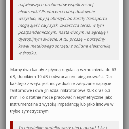
największych problemów współczesnej
elektroniki? Producenci robią dosłownie
wszystko, aby ją obniżyć, bo koszty transportu
mogą zjeść cały zysk. Zwłaszcza teraz, w tym
postpandemicznym, nastawionym na agresję i
dystopijnym świecie. A tu, proszę – porządny
kawał metalowego sprzętu z solidną elektroniką
w środku.
Mamy dwa kanały z płynną regulacją wzmocnienia do 63
dB, tłumikiem 10 dB i odwracaniem biegunowości. Dla
każdego z wejść jest indywidualnie załączane napięcie
fantomowe i dwa gniazda: mikrofonowe XLR oraz 6,3
mm. To ostatnie może pracować niesymetrycznie jako
instrumentalne z wysoką impedancją lub jako liniowe w
trybie symetrycznym.
To niewielkie pudełko waży nieco ponad 1 kg i