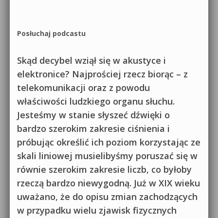
Posłuchaj podcastu
Skąd decybel wziął się w akustyce i
elektronice? Najprościej rzecz biorąc – z
telekomunikacji oraz z powodu
właściwości ludzkiego organu słuchu.
Jesteśmy w stanie słyszeć dźwięki o
bardzo szerokim zakresie ciśnienia i
próbując określić ich poziom korzystając ze
skali liniowej musielibyśmy poruszać się w
równie szerokim zakresie liczb, co byłoby
rzeczą bardzo niewygodną. Już w XIX wieku
uważano, że do opisu zmian zachodzących
w przypadku wielu zjawisk fizycznych