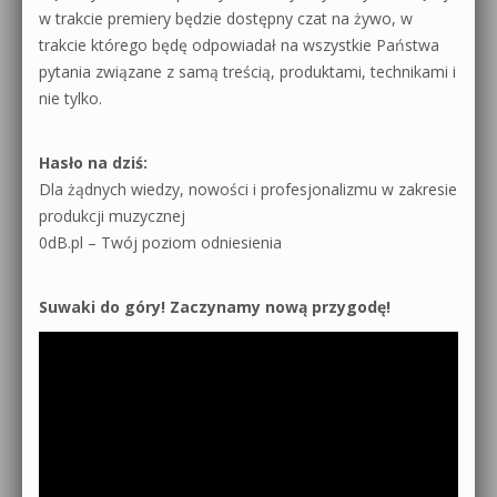
w trakcie premiery będzie dostępny czat na żywo, w
trakcie którego będę odpowiadał na wszystkie Państwa
pytania związane z samą treścią, produktami, technikami i
nie tylko.
Hasło na dziś:
Dla żądnych wiedzy, nowości i profesjonalizmu w zakresie
produkcji muzycznej
0dB.pl – Twój poziom odniesienia
Suwaki do góry! Zaczynamy nową przygodę!