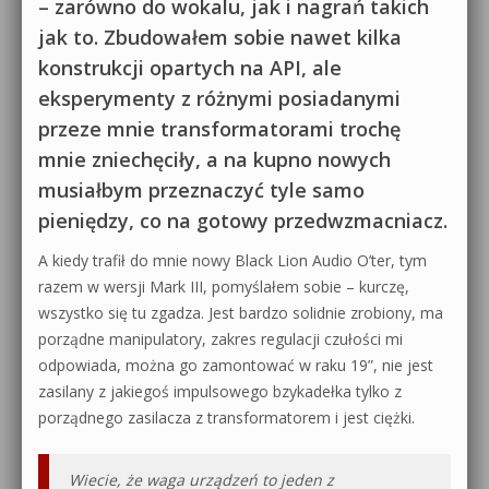
– zarówno do wokalu, jak i nagrań takich
jak to. Zbudowałem sobie nawet kilka
konstrukcji opartych na API, ale
eksperymenty z różnymi posiadanymi
przeze mnie transformatorami trochę
mnie zniechęciły, a na kupno nowych
musiałbym przeznaczyć tyle samo
pieniędzy, co na gotowy przedwzmacniacz.
A kiedy trafił do mnie nowy Black Lion Audio O’ter, tym
razem w wersji Mark III, pomyślałem sobie – kurczę,
wszystko się tu zgadza. Jest bardzo solidnie zrobiony, ma
porządne manipulatory, zakres regulacji czułości mi
odpowiada, można go zamontować w raku 19”, nie jest
zasilany z jakiegoś impulsowego bzykadełka tylko z
porządnego zasilacza z transformatorem i jest ciężki.
Wiecie, że waga urządzeń to jeden z