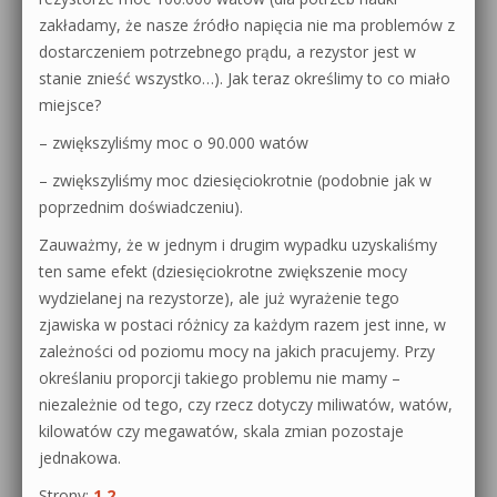
zakładamy, że nasze źródło napięcia nie ma problemów z
dostarczeniem potrzebnego prądu, a rezystor jest w
stanie znieść wszystko…). Jak teraz określimy to co miało
miejsce?
– zwiększyliśmy moc o 90.000 watów
– zwiększyliśmy moc dziesięciokrotnie (podobnie jak w
poprzednim doświadczeniu).
Zauważmy, że w jednym i drugim wypadku uzyskaliśmy
ten same efekt (dziesięciokrotne zwiększenie mocy
wydzielanej na rezystorze), ale już wyrażenie tego
zjawiska w postaci różnicy za każdym razem jest inne, w
zależności od poziomu mocy na jakich pracujemy. Przy
określaniu proporcji takiego problemu nie mamy –
niezależnie od tego, czy rzecz dotyczy miliwatów, watów,
kilowatów czy megawatów, skala zmian pozostaje
jednakowa.
Strony:
1
2