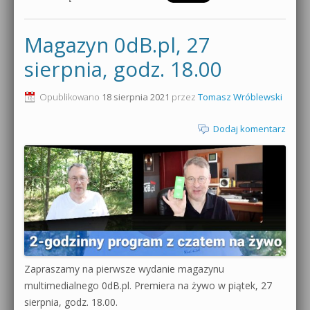
Magazyn 0dB.pl, 27
sierpnia, godz. 18.00
Opublikowano
18 sierpnia 2021
przez
Tomasz Wróblewski
Dodaj komentarz
Zapraszamy na pierwsze wydanie magazynu
multimedialnego 0dB.pl. Premiera na żywo w piątek, 27
sierpnia, godz. 18.00.