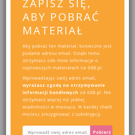
ZAPISZ SIĘ,
ABY POBRAĆ
MATERIAŁ
Aby pobrać ten materiał, konieczne jest
podanie adresu email. Dzięki temu
otrzymasz ode mnie informacje o
najnowszych materiałach na 0dB.pl.
Wprowadzając swój adres email,
wyrażasz zgodę na otrzymywanie
informacji handlowych
od 0dB.pl. Nie
otrzymasz więcej niż jednej
wiadomości w miesiącu. W każdej chwili
możesz zrezygnować z subskrypcji.