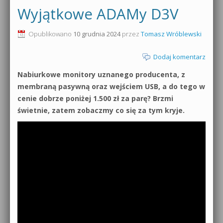
Wyjątkowe ADAMy D3V
Opublikowano
10 grudnia 2024
przez
Tomasz Wróblewski
Dodaj komentarz
Nabiurkowe monitory uznanego producenta, z
membraną pasywną oraz wejściem USB, a do tego w
cenie dobrze poniżej 1.500 zł za parę? Brzmi
świetnie, zatem zobaczmy co się za tym kryje.