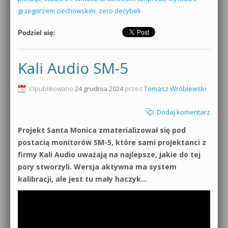
grzegorzem ciechowskim
,
zero decybeli
Podziel się:
Kali Audio SM-5
Opublikowano
24 grudnia 2024
przez
Tomasz Wróblewski
Dodaj komentarz
Projekt Santa Monica zmaterializował się pod
postacią monitorów SM-5, które sami projektanci z
firmy Kali Audio uważają na najlepsze, jakie do tej
pory stworzyli. Wersja aktywna ma system
kalibracji, ale jest tu mały haczyk…