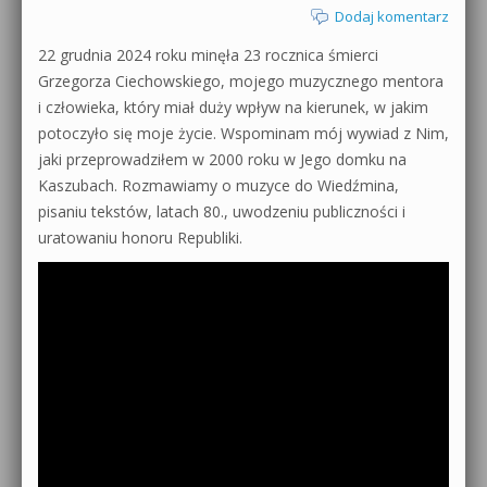
Dodaj komentarz
22 grudnia 2024 roku minęła 23 rocznica śmierci
Grzegorza Ciechowskiego, mojego muzycznego mentora
i człowieka, który miał duży wpływ na kierunek, w jakim
potoczyło się moje życie. Wspominam mój wywiad z Nim,
jaki przeprowadziłem w 2000 roku w Jego domku na
Kaszubach. Rozmawiamy o muzyce do Wiedźmina,
pisaniu tekstów, latach 80., uwodzeniu publiczności i
uratowaniu honoru Republiki.