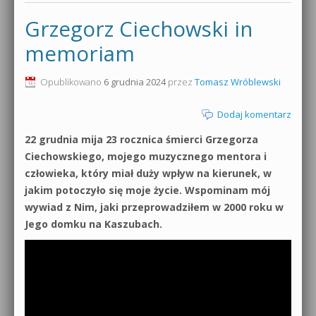
Grzegorz Ciechowski in
memoriam
Opublikowano
6 grudnia 2024
przez
Tomasz Wróblewski
Dodaj komentarz
22 grudnia mija 23 rocznica śmierci Grzegorza
Ciechowskiego, mojego muzycznego mentora i
człowieka, który miał duży wpływ na kierunek, w
jakim potoczyło się moje życie. Wspominam mój
wywiad z Nim, jaki przeprowadziłem w 2000 roku w
Jego domku na Kaszubach.