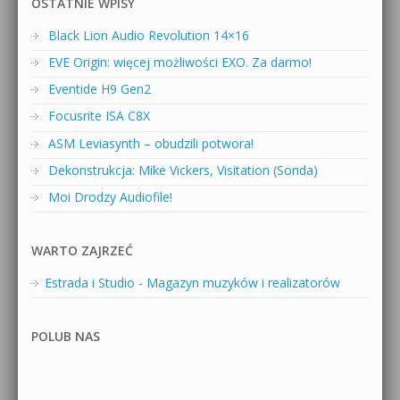
OSTATNIE WPISY
Black Lion Audio Revolution 14×16
EVE Origin: więcej możliwości EXO. Za darmo!
Eventide H9 Gen2
Focusrite ISA C8X
ASM Leviasynth – obudzili potwora!
Dekonstrukcja: Mike Vickers, Visitation (Sonda)
Moi Drodzy Audiofile!
WARTO ZAJRZEĆ
Estrada i Studio - Magazyn muzyków i realizatorów
POLUB NAS