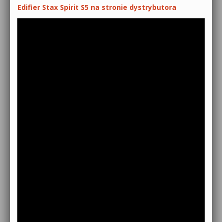
Edifier Stax Spirit S5 na stronie dystrybutora