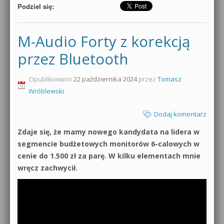
Podziel się:
M-Audio Forty z korekcją
przez Bluetooth
Opublikowano
22 października 2024
przez
Tomasz
Wróblewski
Dodaj komentarz
Zdaje się, że mamy nowego kandydata na lidera w
segmencie budżetowych monitorów 6-calowych w
cenie do 1.500 zł za parę. W kilku elementach mnie
wręcz zachwycił.