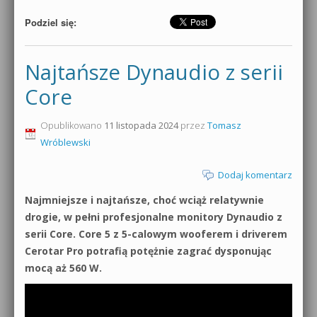
Podziel się:
Najtańsze Dynaudio z serii
Core
Opublikowano
11 listopada 2024
przez
Tomasz
Wróblewski
Dodaj komentarz
Najmniejsze i najtańsze, choć wciąż relatywnie
drogie, w pełni profesjonalne monitory Dynaudio z
serii Core. Core 5 z 5-calowym wooferem i driverem
Cerotar Pro potrafią potężnie zagrać dysponując
mocą aż 560 W.