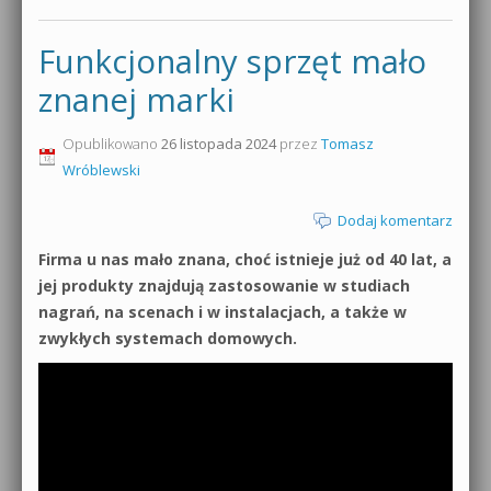
Funkcjonalny sprzęt mało
znanej marki
Opublikowano
26 listopada 2024
przez
Tomasz
Wróblewski
Dodaj komentarz
Firma u nas mało znana, choć istnieje już od 40 lat, a
jej produkty znajdują zastosowanie w studiach
nagrań, na scenach i w instalacjach, a także w
zwykłych systemach domowych.