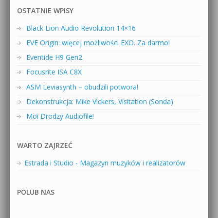
OSTATNIE WPISY
Black Lion Audio Revolution 14×16
EVE Origin: więcej możliwości EXO. Za darmo!
Eventide H9 Gen2
Focusrite ISA C8X
ASM Leviasynth – obudzili potwora!
Dekonstrukcja: Mike Vickers, Visitation (Sonda)
Moi Drodzy Audiofile!
WARTO ZAJRZEĆ
Estrada i Studio - Magazyn muzyków i realizatorów
POLUB NAS