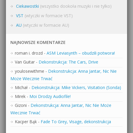
Ciekawostki
(wszystko dookoła muzyki i nie tylko)
VST
(wtyczki w formacie VST)
AU
(wtyczki w formacie AU)
NAJNOWSZE KOMENTARZE
roman i. drozd
-
ASM Leviasynth – obudzili potwora!
Van Guitar
-
Dekonstrukcja: The Cars, Drive
youlosewithme
-
Dekonstrukcja: Anna Jantar, Nic Nie
Może Wiecznie Trwać
Michał
-
Dekonstrukcja: Mike Vickers, Visitation (Sonda)
Mirek
-
Moi Drodzy Audiofile!
Gizoni
-
Dekonstrukcja: Anna Jantar, Nic Nie Może
Wiecznie Trwać
Kacper Bąk
-
Fade To Grey, Visage, dekonstrukcja