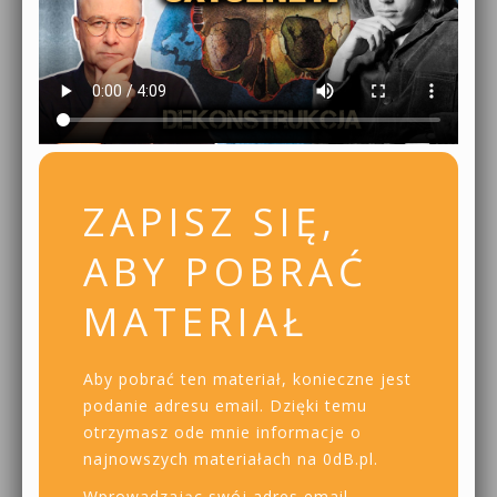
ZAPISZ SIĘ,
ABY POBRAĆ
MATERIAŁ
Aby pobrać ten materiał, konieczne jest
podanie adresu email. Dzięki temu
otrzymasz ode mnie informacje o
najnowszych materiałach na 0dB.pl.
Wprowadzając swój adres email,