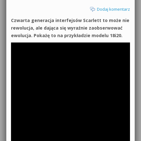
Dodaj komentarz
Czwarta generacja interfejsów Scarlett to może nie
rewolucja, ale dająca się wyraźnie zaobserwować
ewolucja. Pokażę to na przykładzie modelu 18i20.