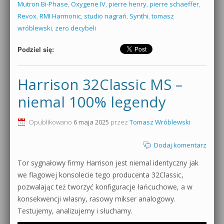
Mutron Bi-Phase
,
Oxygene IV
,
pierre henry
,
pierre schaeffer
,
Revox
,
RMI Harmonic
,
studio nagrań
,
Synthi
,
tomasz
wróblewski
,
zero decybeli
Podziel się:
Harrison 32Classic MS –
niemal 100% legendy
Opublikowano
6 maja 2025
przez
Tomasz Wróblewski
Dodaj komentarz
Tor sygnałowy firmy Harrison jest niemal identyczny jak
we flagowej konsolecie tego producenta 32Classic,
pozwalając też tworzyć konfiguracje łańcuchowe, a w
konsekwencji własny, rasowy mikser analogowy.
Testujemy, analizujemy i słuchamy.