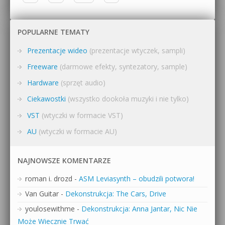
POPULARNE TEMATY
Prezentacje wideo
(prezentacje wtyczek, sampli)
Freeware
(darmowe efekty, syntezatory, sample)
Hardware
(sprzęt audio)
Ciekawostki
(wszystko dookoła muzyki i nie tylko)
VST
(wtyczki w formacie VST)
AU
(wtyczki w formacie AU)
NAJNOWSZE KOMENTARZE
roman i. drozd
-
ASM Leviasynth – obudzili potwora!
Van Guitar
-
Dekonstrukcja: The Cars, Drive
youlosewithme
-
Dekonstrukcja: Anna Jantar, Nic Nie
Może Wiecznie Trwać