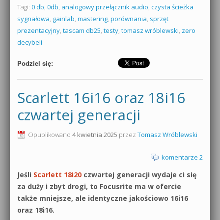
Tagi:
0 db
,
0db
,
analogowy przełącznik audio
,
czysta ścieżka
sygnałowa
,
gainlab
,
mastering
,
porównania
,
sprzęt
prezentacyjny
,
tascam db25
,
testy
,
tomasz wróblewski
,
zero
decybeli
Podziel się:
Scarlett 16i16 oraz 18i16
czwartej generacji
Opublikowano
4 kwietnia 2025
przez
Tomasz Wróblewski
komentarze 2
Jeśli
Scarlett 18i20
czwartej generacji wydaje ci się
za duży i zbyt drogi, to Focusrite ma w ofercie
także mniejsze, ale identyczne jakościowo 16i16
oraz 18i16.