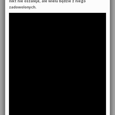
nikt nie oszaleje, ale wielu będzie z niego
zadowolonych.