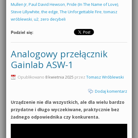
Mullen Jr
,
Paul David Hewson
,
Pride (In The Name of Love)
,
Steve Lillywhite
,
the edge
,
The Unforgettable Fire
,
tomasz
wróblewski
,
u2
,
zero decybeli
Podziel się:
Analogowy przełącznik
Gainlab ASW-1
Opublikowano
8 kwietnia 2025
przez
Tomasz Wróblewski
Dodaj komentarz
Urządzenie nie dla wszystkich, ale dla wielu bardzo
przydatne i długo wyczekiwane, praktycznie bez
żadnego odpowiednika czy konkurenta.