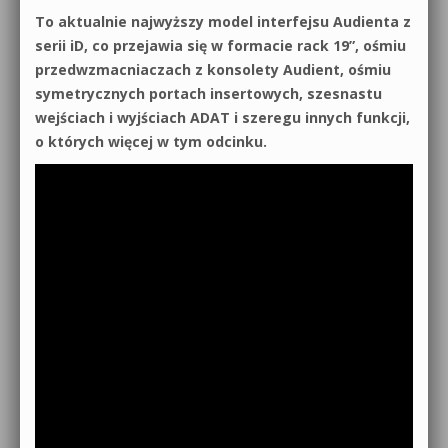
To aktualnie najwyższy model interfejsu Audienta z
serii iD, co przejawia się w formacie rack 19”, ośmiu
przedwzmacniaczach z konsolety Audient, ośmiu
symetrycznych portach insertowych, szesnastu
wejściach i wyjściach ADAT i szeregu innych funkcji,
o których więcej w tym odcinku.