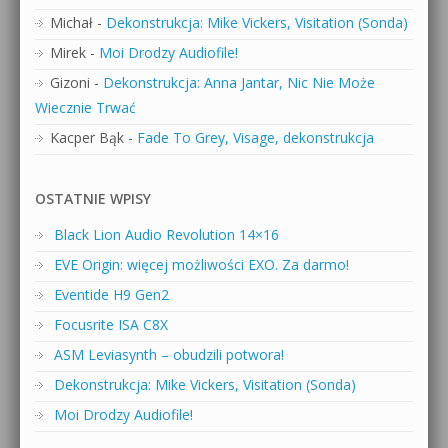
Michał
-
Dekonstrukcja: Mike Vickers, Visitation (Sonda)
Mirek
-
Moi Drodzy Audiofile!
Gizoni
-
Dekonstrukcja: Anna Jantar, Nic Nie Może
Wiecznie Trwać
Kacper Bąk
-
Fade To Grey, Visage, dekonstrukcja
OSTATNIE WPISY
Black Lion Audio Revolution 14×16
EVE Origin: więcej możliwości EXO. Za darmo!
Eventide H9 Gen2
Focusrite ISA C8X
ASM Leviasynth – obudzili potwora!
Dekonstrukcja: Mike Vickers, Visitation (Sonda)
Moi Drodzy Audiofile!