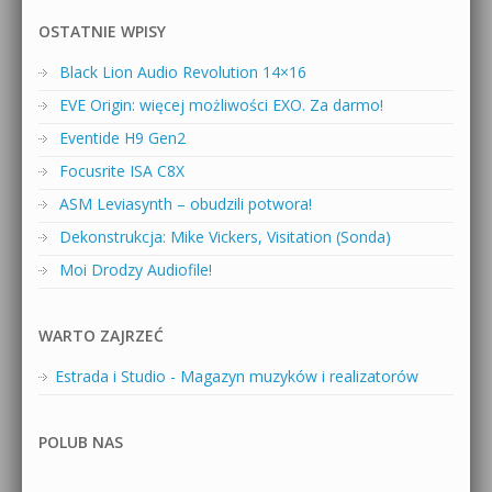
OSTATNIE WPISY
Black Lion Audio Revolution 14×16
EVE Origin: więcej możliwości EXO. Za darmo!
Eventide H9 Gen2
Focusrite ISA C8X
ASM Leviasynth – obudzili potwora!
Dekonstrukcja: Mike Vickers, Visitation (Sonda)
Moi Drodzy Audiofile!
WARTO ZAJRZEĆ
Estrada i Studio - Magazyn muzyków i realizatorów
POLUB NAS