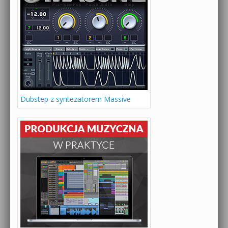
Dubstep z syntezatorem Massive