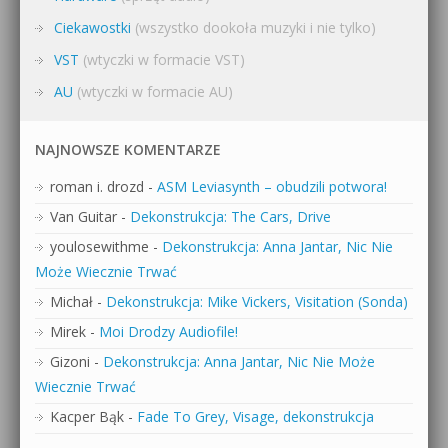
Ciekawostki
(wszystko dookoła muzyki i nie tylko)
VST
(wtyczki w formacie VST)
AU
(wtyczki w formacie AU)
NAJNOWSZE KOMENTARZE
roman i. drozd
-
ASM Leviasynth – obudzili potwora!
Van Guitar
-
Dekonstrukcja: The Cars, Drive
youlosewithme
-
Dekonstrukcja: Anna Jantar, Nic Nie
Może Wiecznie Trwać
Michał
-
Dekonstrukcja: Mike Vickers, Visitation (Sonda)
Mirek
-
Moi Drodzy Audiofile!
Gizoni
-
Dekonstrukcja: Anna Jantar, Nic Nie Może
Wiecznie Trwać
Kacper Bąk
-
Fade To Grey, Visage, dekonstrukcja