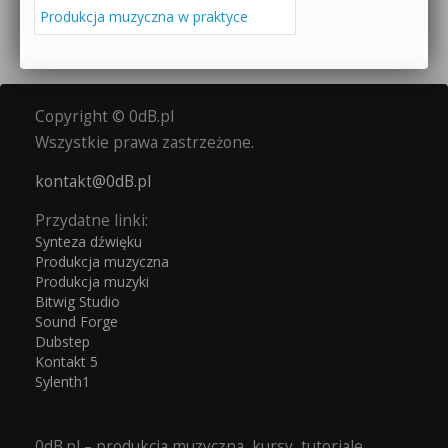
Produkcja muzyczna w praktyce
Copyright © 0dB.pl
Wszystkie prawa zastrzeżone.
kontakt@0dB.pl
Przydatne linki:
Synteza dźwięku
Produkcja muzyczna
Produkcja muzyki
Bitwig Studio
Sound Forge
Dubstep
Kontakt 5
Sylenth1
0dB.pl – produkcja muzyczna, kursy, tutoriale,