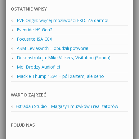
OSTATNIE WPISY
EVE Origin: więcej możliwości EXO. Za darmo!
Eventide H9 Gen2
Focusrite ISA C8X
ASM Leviasynth – obudzili potwora!
Dekonstrukcja: Mike Vickers, Visitation (Sonda)
Moi Drodzy Audiofile!
Mackie Thump 12v4 – pół żartem, ale serio
WARTO ZAJRZEĆ
Estrada i Studio - Magazyn muzyków i realizatorów
POLUB NAS