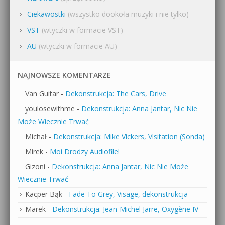
Ciekawostki
(wszystko dookoła muzyki i nie tylko)
VST
(wtyczki w formacie VST)
AU
(wtyczki w formacie AU)
NAJNOWSZE KOMENTARZE
Van Guitar
-
Dekonstrukcja: The Cars, Drive
youlosewithme
-
Dekonstrukcja: Anna Jantar, Nic Nie
Może Wiecznie Trwać
Michał
-
Dekonstrukcja: Mike Vickers, Visitation (Sonda)
Mirek
-
Moi Drodzy Audiofile!
Gizoni
-
Dekonstrukcja: Anna Jantar, Nic Nie Może
Wiecznie Trwać
Kacper Bąk
-
Fade To Grey, Visage, dekonstrukcja
Marek
-
Dekonstrukcja: Jean-Michel Jarre, Oxygène IV