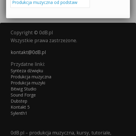
Produkcja muzyczna od podstaw
Copyright © 0dB.pl
Wszystkie prawa zastrzeżone.
kontakt@0dB.pl
Przydatne linki:
Synteza dźwięku
Produkcja muzyczna
Produkcja muzyki
Bitwig Studio
Sound Forge
Dubstep
Kontakt 5
Sylenth1
0dB.pl – produkcja muzyczna, kursy, tutoriale,