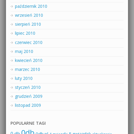
październik 2010
wrzesień 2010
sierpień 2010
lipiec 2010
czerwiec 2010
maj 2010
kwiecień 2010
marzec 2010
luty 2010
styczeń 2010
grudzień 2009
listopad 2009
POPULARNE TAGI
0db
0 db
0db.pl
5 gwiazdek