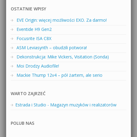
OSTATNIE WPISY
EVE Origin: więcej możliwości EXO. Za darmo!
Eventide H9 Gen2
Focusrite ISA C8X
ASM Leviasynth – obudzili potwora!
Dekonstrukcja: Mike Vickers, Visitation (Sonda)
Moi Drodzy Audiofile!
Mackie Thump 12v4 – pół żartem, ale serio
WARTO ZAJRZEĆ
Estrada i Studio - Magazyn muzyków i realizatorów
POLUB NAS