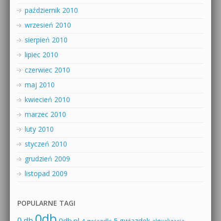
październik 2010
wrzesień 2010
sierpień 2010
lipiec 2010
czerwiec 2010
maj 2010
kwiecień 2010
marzec 2010
luty 2010
styczeń 2010
grudzień 2009
listopad 2009
POPULARNE TAGI
0db
0 db
0db.pl
5 gwiazdek