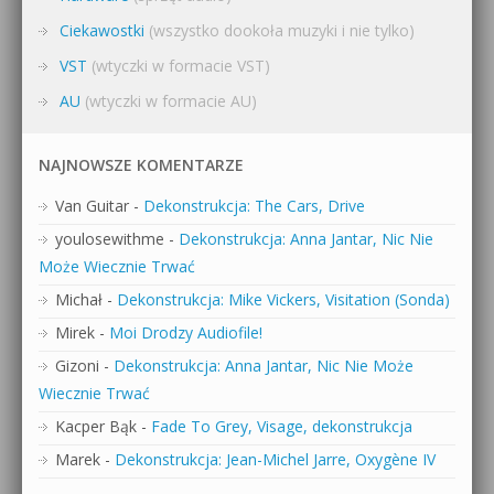
Ciekawostki
(wszystko dookoła muzyki i nie tylko)
VST
(wtyczki w formacie VST)
AU
(wtyczki w formacie AU)
NAJNOWSZE KOMENTARZE
Van Guitar
-
Dekonstrukcja: The Cars, Drive
youlosewithme
-
Dekonstrukcja: Anna Jantar, Nic Nie
Może Wiecznie Trwać
Michał
-
Dekonstrukcja: Mike Vickers, Visitation (Sonda)
Mirek
-
Moi Drodzy Audiofile!
Gizoni
-
Dekonstrukcja: Anna Jantar, Nic Nie Może
Wiecznie Trwać
Kacper Bąk
-
Fade To Grey, Visage, dekonstrukcja
Marek
-
Dekonstrukcja: Jean-Michel Jarre, Oxygène IV