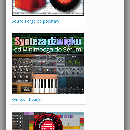
Sound Forge od podstaw
Synteza dźwięku