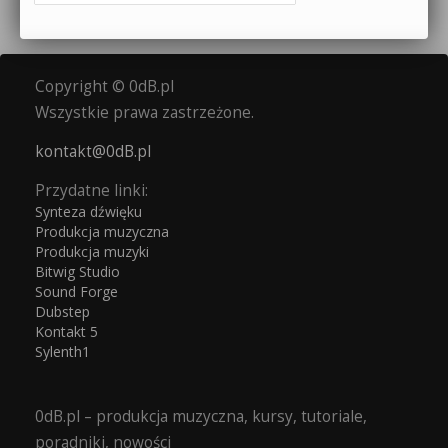
Copyright © 0dB.pl
Wszystkie prawa zastrzeżone.
kontakt@0dB.pl
Przydatne linki:
Synteza dźwięku
Produkcja muzyczna
Produkcja muzyki
Bitwig Studio
Sound Forge
Dubstep
Kontakt 5
Sylenth1
0dB.pl – produkcja muzyczna, kursy, tutoriale,
poradniki, nowości