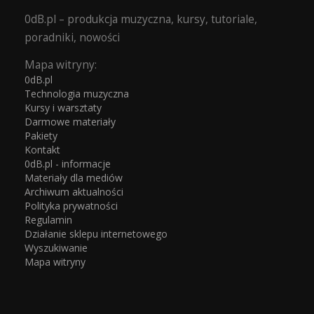
0dB.pl – produkcja muzyczna, kursy, tutoriale,
poradniki, nowości
Mapa witryny:
0dB.pl
Technologia muzyczna
Kursy i warsztaty
Darmowe materiały
Pakiety
Kontakt
0dB.pl - informacje
Materiały dla mediów
Archiwum aktualności
Polityka prywatności
Regulamin
Działanie sklepu internetowego
Wyszukiwanie
Mapa witryny