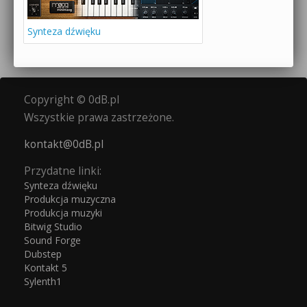
Synteza dźwięku
Copyright © 0dB.pl
Wszystkie prawa zastrzeżone.
kontakt@0dB.pl
Przydatne linki:
Synteza dźwięku
Produkcja muzyczna
Produkcja muzyki
Bitwig Studio
Sound Forge
Dubstep
Kontakt 5
Sylenth1