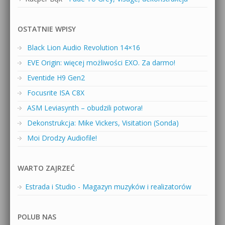
OSTATNIE WPISY
Black Lion Audio Revolution 14×16
EVE Origin: więcej możliwości EXO. Za darmo!
Eventide H9 Gen2
Focusrite ISA C8X
ASM Leviasynth – obudzili potwora!
Dekonstrukcja: Mike Vickers, Visitation (Sonda)
Moi Drodzy Audiofile!
WARTO ZAJRZEĆ
Estrada i Studio - Magazyn muzyków i realizatorów
POLUB NAS