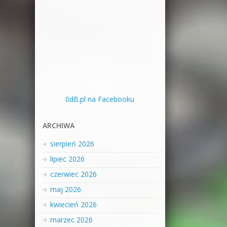
0dB.pl na Facebooku
ARCHIWA
sierpień 2026
lipiec 2026
czerwiec 2026
maj 2026
kwiecień 2026
marzec 2026