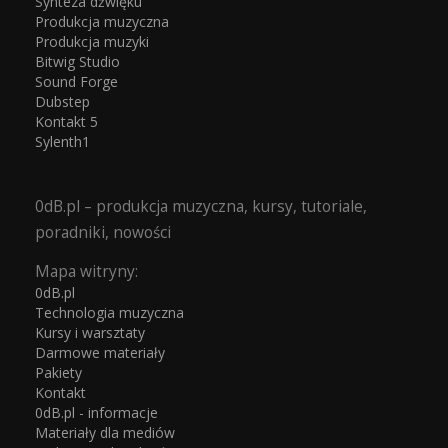
Synteza dźwięku
Produkcja muzyczna
Produkcja muzyki
Bitwig Studio
Sound Forge
Dubstep
Kontakt 5
Sylenth1
0dB.pl – produkcja muzyczna, kursy, tutoriale,
poradniki, nowości
Mapa witryny:
0dB.pl
Technologia muzyczna
Kursy i warsztaty
Darmowe materiały
Pakiety
Kontakt
0dB.pl - informacje
Materiały dla mediów