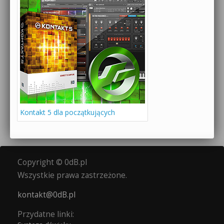
Kontakt 5 dla początkujących
Copyright © 0dB.pl
Wszystkie prawa zastrzeżone.
kontakt@0dB.pl
Przydatne linki: