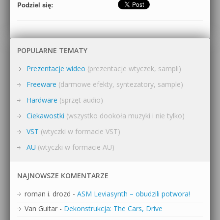
Podziel się:
POPULARNE TEMATY
Prezentacje wideo
(prezentacje wtyczek, sampli)
Freeware
(darmowe efekty, syntezatory, sample)
Hardware
(sprzęt audio)
Ciekawostki
(wszystko dookoła muzyki i nie tylko)
VST
(wtyczki w formacie VST)
AU
(wtyczki w formacie AU)
NAJNOWSZE KOMENTARZE
roman i. drozd
-
ASM Leviasynth – obudzili potwora!
Van Guitar
-
Dekonstrukcja: The Cars, Drive