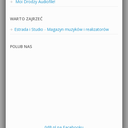
Moi Drodzy Audiofile!
WARTO ZAJRZEĆ
Estrada i Studio - Magazyn muzyków i realizatorów
POLUB NAS
0dB.pl na Facebooku