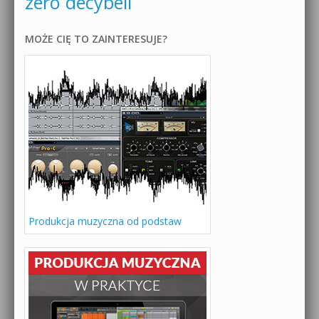
zero decybeli
MOŻE CIĘ TO ZAINTERESUJE?
Produkcja muzyczna od podstaw