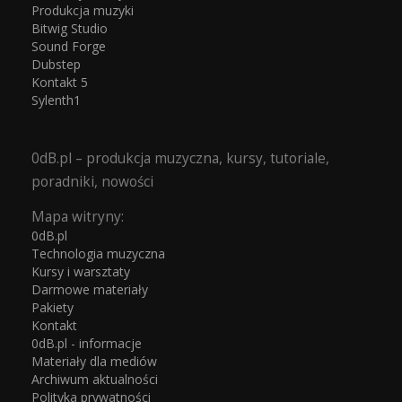
Produkcja muzyki
Bitwig Studio
Sound Forge
Dubstep
Kontakt 5
Sylenth1
0dB.pl – produkcja muzyczna, kursy, tutoriale,
poradniki, nowości
Mapa witryny:
0dB.pl
Technologia muzyczna
Kursy i warsztaty
Darmowe materiały
Pakiety
Kontakt
0dB.pl - informacje
Materiały dla mediów
Archiwum aktualności
Polityka prywatności