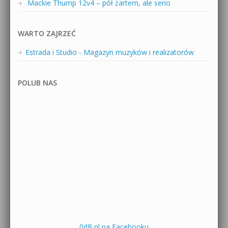
Mackie Thump 12v4 – pół żartem, ale serio
WARTO ZAJRZEĆ
Estrada i Studio - Magazyn muzyków i realizatorów
POLUB NAS
0dB.pl na Facebooku