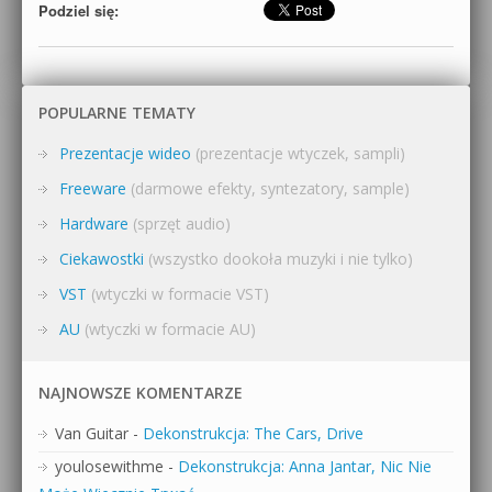
Podziel się:
POPULARNE TEMATY
Prezentacje wideo
(prezentacje wtyczek, sampli)
Freeware
(darmowe efekty, syntezatory, sample)
Hardware
(sprzęt audio)
Ciekawostki
(wszystko dookoła muzyki i nie tylko)
VST
(wtyczki w formacie VST)
AU
(wtyczki w formacie AU)
NAJNOWSZE KOMENTARZE
Van Guitar
-
Dekonstrukcja: The Cars, Drive
youlosewithme
-
Dekonstrukcja: Anna Jantar, Nic Nie