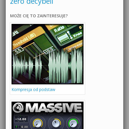
zero decybeli
MOŻE CIĘ TO ZAINTERESUJE?
Kompresja od podstaw