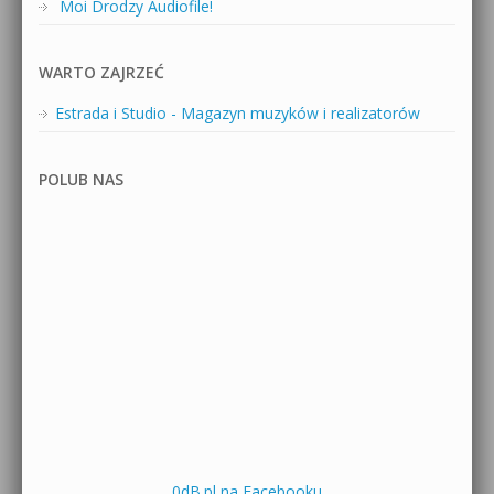
Moi Drodzy Audiofile!
WARTO ZAJRZEĆ
Estrada i Studio - Magazyn muzyków i realizatorów
POLUB NAS
0dB.pl na Facebooku