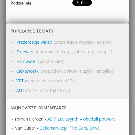
Podziel się:
POPULARNE TEMATY
Prezentacje wideo
(prezentacje wtyczek, sampli)
Freeware
(darmowe efekty, syntezatory, sample)
Hardware
(sprzęt audio)
Ciekawostki
(wszystko dookoła muzyki i nie tylko)
VST
(wtyczki w formacie VST)
AU
(wtyczki w formacie AU)
NAJNOWSZE KOMENTARZE
roman i. drozd
-
ASM Leviasynth – obudzili potwora!
Van Guitar
-
Dekonstrukcja: The Cars, Drive