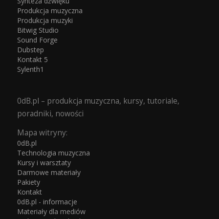
Synteza dźwięku
Produkcja muzyczna
Produkcja muzyki
Bitwig Studio
Sound Forge
Dubstep
Kontakt 5
Sylenth1
0dB.pl – produkcja muzyczna, kursy, tutoriale,
poradniki, nowości
Mapa witryny:
0dB.pl
Technologia muzyczna
Kursy i warsztaty
Darmowe materiały
Pakiety
Kontakt
0dB.pl - informacje
Materiały dla mediów