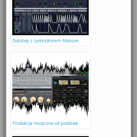
Dubstep z syntezatorem Massive
Produkcja muzyczna od podstaw