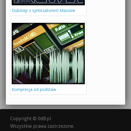
Dubstep z syntezatorem Massive
Kompresja od podstaw
Copyright © 0dB.pl
Wszystkie prawa zastrzeżone.