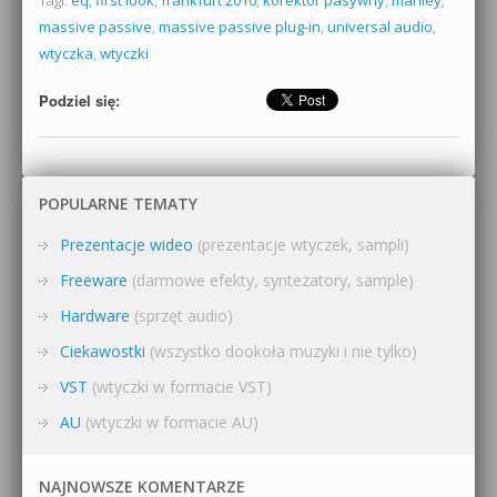
massive passive
,
massive passive plug-in
,
universal audio
,
wtyczka
,
wtyczki
Podziel się:
POPULARNE TEMATY
Prezentacje wideo
(prezentacje wtyczek, sampli)
Freeware
(darmowe efekty, syntezatory, sample)
Hardware
(sprzęt audio)
Ciekawostki
(wszystko dookoła muzyki i nie tylko)
VST
(wtyczki w formacie VST)
AU
(wtyczki w formacie AU)
NAJNOWSZE KOMENTARZE