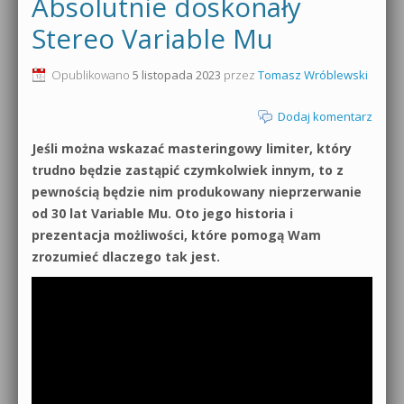
Absolutnie doskonały
Stereo Variable Mu
Opublikowano
5 listopada 2023
przez
Tomasz Wróblewski
Dodaj komentarz
Jeśli można wskazać masteringowy limiter, który
trudno będzie zastąpić czymkolwiek innym, to z
pewnością będzie nim produkowany nieprzerwanie
od 30 lat Variable Mu. Oto jego historia i
prezentacja możliwości, które pomogą Wam
zrozumieć dlaczego tak jest.