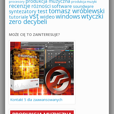
produkcja muzyczna
procesory
produkcja muzyki
recenzje
różności
software
soundware
tomasz wróblewski
test
syntezatory
vst
wtyczki
windows
wideo
tutoriale
zero decybeli
MOŻE CIĘ TO ZAINTERESUJE?
Kontakt 5 dla zaawansowanych