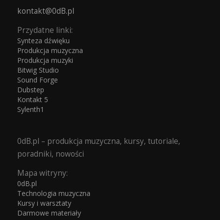
kontakt@0dB.pl
Przydatne linki:
Synteza dźwięku
Produkcja muzyczna
Produkcja muzyki
Bitwig Studio
Sound Forge
Dubstep
Kontakt 5
Sylenth1
0dB.pl – produkcja muzyczna, kursy, tutoriale,
poradniki, nowości
Mapa witryny:
0dB.pl
Technologia muzyczna
Kursy i warsztaty
Darmowe materiały