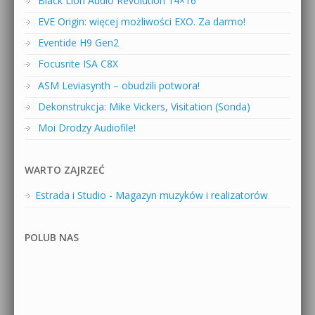
Black Lion Audio Revolution 14×16
EVE Origin: więcej możliwości EXO. Za darmo!
Eventide H9 Gen2
Focusrite ISA C8X
ASM Leviasynth – obudzili potwora!
Dekonstrukcja: Mike Vickers, Visitation (Sonda)
Moi Drodzy Audiofile!
WARTO ZAJRZEĆ
Estrada i Studio - Magazyn muzyków i realizatorów
POLUB NAS