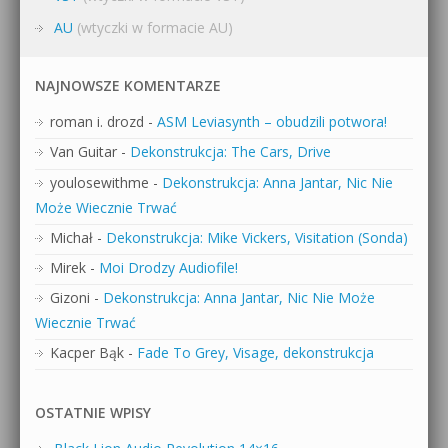
AU
(wtyczki w formacie AU)
NAJNOWSZE KOMENTARZE
roman i. drozd
-
ASM Leviasynth – obudzili potwora!
Van Guitar
-
Dekonstrukcja: The Cars, Drive
youlosewithme
-
Dekonstrukcja: Anna Jantar, Nic Nie
Może Wiecznie Trwać
Michał
-
Dekonstrukcja: Mike Vickers, Visitation (Sonda)
Mirek
-
Moi Drodzy Audiofile!
Gizoni
-
Dekonstrukcja: Anna Jantar, Nic Nie Może
Wiecznie Trwać
Kacper Bąk
-
Fade To Grey, Visage, dekonstrukcja
OSTATNIE WPISY