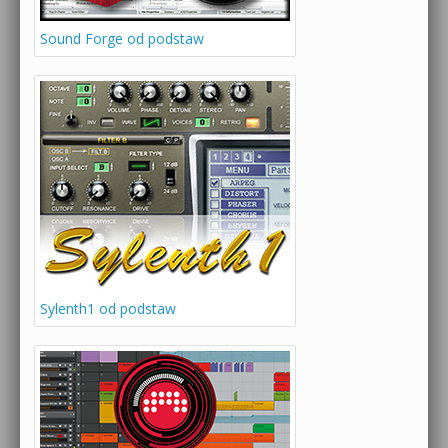
Sound Forge od podstaw
Sylenth1 od podstaw