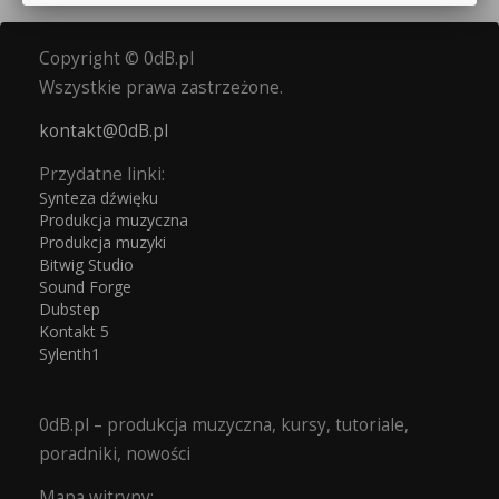
Copyright © 0dB.pl
Wszystkie prawa zastrzeżone.
kontakt@0dB.pl
Przydatne linki:
Synteza dźwięku
Produkcja muzyczna
Produkcja muzyki
Bitwig Studio
Sound Forge
Dubstep
Kontakt 5
Sylenth1
0dB.pl – produkcja muzyczna, kursy, tutoriale,
poradniki, nowości
Mapa witryny: