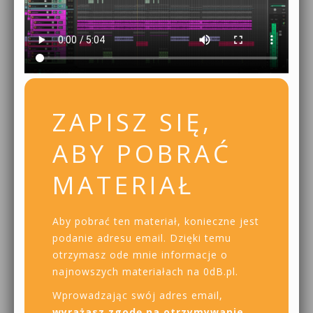
ZAPISZ SIĘ,
ABY POBRAĆ
MATERIAŁ
Aby pobrać ten materiał, konieczne jest
podanie adresu email. Dzięki temu
otrzymasz ode mnie informacje o
najnowszych materiałach na 0dB.pl.
Wprowadzając swój adres email,
wyrażasz zgodę na otrzymywanie