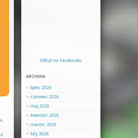
0dB.pl na Facebooku
ARCHIWA
lipiec 2026
czerwiec 2026
maj 2026
kwiecień 2026
ja
,
marzec 2026
luty 2026
nd