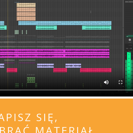
APISZ SIĘ,
BRAĆ MATERIAŁ