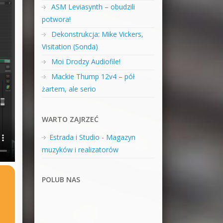
ASM Leviasynth – obudzili
potwora!
Dekonstrukcja: Mike Vickers,
Visitation (Sonda)
Moi Drodzy Audiofile!
Mackie Thump 12v4 – pół
żartem, ale serio
WARTO ZAJRZEĆ
Estrada i Studio - Magazyn
muzyków i realizatorów
POLUB NAS