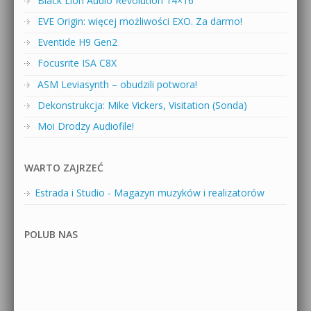
Black Lion Audio Revolution 14×16
EVE Origin: więcej możliwości EXO. Za darmo!
Eventide H9 Gen2
Focusrite ISA C8X
ASM Leviasynth – obudzili potwora!
Dekonstrukcja: Mike Vickers, Visitation (Sonda)
Moi Drodzy Audiofile!
WARTO ZAJRZEĆ
Estrada i Studio - Magazyn muzyków i realizatorów
POLUB NAS