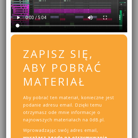
ZAPISZ SIĘ,
ABY POBRAĆ
MATERIAŁ
Aby pobrać ten materiał, konieczne jest
podanie adresu email. Dzięki temu
otrzymasz ode mnie informacje o
najnowszych materiałach na 0dB.pl.
Wprowadzając swój adres email,
wyrażasz zgodę na otrzymywanie