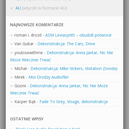
AU
(wtyczki w formacie AU)
NAJNOWSZE KOMENTARZE
roman i. drozd
-
ASM Leviasynth – obudzili potwora!
Van Guitar
-
Dekonstrukcja: The Cars, Drive
youlosewithme
-
Dekonstrukcja: Anna Jantar, Nic Nie
Może Wiecznie Trwać
Michał
-
Dekonstrukcja: Mike Vickers, Visitation (Sonda)
Mirek
-
Moi Drodzy Audiofile!
Gizoni
-
Dekonstrukcja: Anna Jantar, Nic Nie Może
Wiecznie Trwać
Kacper Bąk
-
Fade To Grey, Visage, dekonstrukcja
OSTATNIE WPISY