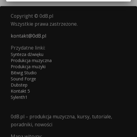
Copyright © 0dB.pl
Wszystkie prawa zastrzeżone.
kontakt@0dB.pl
Przydatne linki:
Synteza dźwięku
Produkcja muzyczna
Produkcja muzyki
Bitwig Studio
Sound Forge
Dubstep
Kontakt 5
Sylenth1
0dB.pl – produkcja muzyczna, kursy, tutoriale,
poradniki, nowości
Mapa witryny: