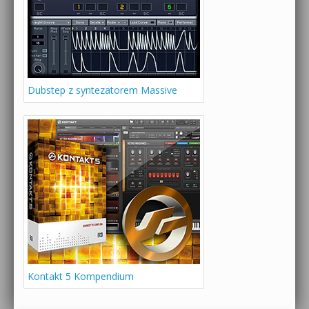
Dubstep z syntezatorem Massive
Kontakt 5 Kompendium