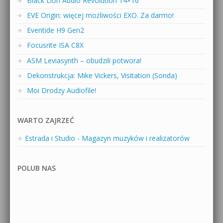
Black Lion Audio Revolution 14×16
EVE Origin: więcej możliwości EXO. Za darmo!
Eventide H9 Gen2
Focusrite ISA C8X
ASM Leviasynth – obudzili potwora!
Dekonstrukcja: Mike Vickers, Visitation (Sonda)
Moi Drodzy Audiofile!
WARTO ZAJRZEĆ
Estrada i Studio - Magazyn muzyków i realizatorów
POLUB NAS