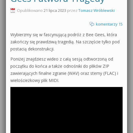
0dB.pl - informacje
Opublikowano
21 lipca 2023
przez
Tomasz Wróblewski
Produkcja muzyczna od podstaw
Newsletter
komentarzy 15
Sylenth1 od podstaw
Wybierzmy się w fascynującą podróż z Bee Gees, która
Materiały dla mediów
Sound Forge od podstaw
zakończy się prawdziwą tragedią. Na szczęście tylko pod
Archiwum aktualności
postacią dekonstrukcji.
Dubstep z syntezatorem Massive
Poniżej znajdziesz wideo z całą sesją odtworzoną od
Polityka prywatności
początku do końca a także odnośniki do plików ZIP
Kontakt 5 Kompendium
zawierających finalne zgranie (WAV) oraz stemy (FLAC) i
Regulamin
Pakiety
wielościeżkowy plik MIDI.
Działanie sklepu internetowego
Wyszukiwanie