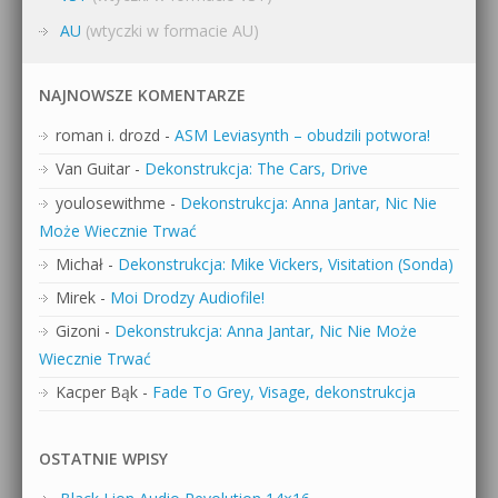
AU
(wtyczki w formacie AU)
NAJNOWSZE KOMENTARZE
roman i. drozd
-
ASM Leviasynth – obudzili potwora!
Van Guitar
-
Dekonstrukcja: The Cars, Drive
youlosewithme
-
Dekonstrukcja: Anna Jantar, Nic Nie
Może Wiecznie Trwać
Michał
-
Dekonstrukcja: Mike Vickers, Visitation (Sonda)
Mirek
-
Moi Drodzy Audiofile!
Gizoni
-
Dekonstrukcja: Anna Jantar, Nic Nie Może
Wiecznie Trwać
Kacper Bąk
-
Fade To Grey, Visage, dekonstrukcja
OSTATNIE WPISY