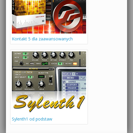
Kontakt 5 dla zaawansowanych
Sylenth1 od podstaw