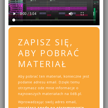
ZAPISZ SIĘ,
ABY POBRAĆ
MATERIAŁ
Aby pobrać ten materiał, konieczne jest
podanie adresu email. Dzięki temu
otrzymasz ode mnie informacje o
najnowszych materiałach na 0dB.pl.
Wprowadzając swój adres email,
wyrażasz zgodę na otrzymywanie