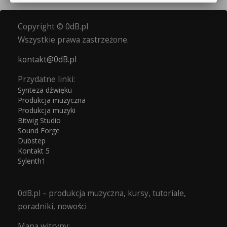
Copyright © 0dB.pl
Wszystkie prawa zastrzeżone.
kontakt@0dB.pl
Przydatne linki:
Synteza dźwięku
Produkcja muzyczna
Produkcja muzyki
Bitwig Studio
Sound Forge
Dubstep
Kontakt 5
Sylenth1
0dB.pl – produkcja muzyczna, kursy, tutoriale,
poradniki, nowości
Mapa witryny: