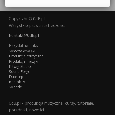
Copyright © 0dB.pl
Wszystkie prawa zastrzeżone.
kontakt@0dB.pl
Przydatne linki:
Synteza dźwięku
Produkcja muzyczna
Produkcja muzyki
Bitwig Studio
Sound Forge
Dubstep
Kontakt 5
Sylenth1
0dB.pl – produkcja muzyczna, kursy, tutoriale,
poradniki, nowości