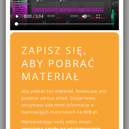
ZAPISZ SIĘ,
ABY POBRAĆ
MATERIAŁ
Aby pobrać ten materiał, konieczne jest
podanie adresu email. Dzięki temu
otrzymasz ode mnie informacje o
najnowszych materiałach na 0dB.pl.
Wprowadzając swój adres email,
wyrażasz zgodę na otrzymywanie