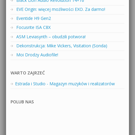
Black Lion Audio Revolution 14×16
EVE Origin: więcej możliwości EXO. Za darmo!
Eventide H9 Gen2
Focusrite ISA C8X
ASM Leviasynth – obudzili potwora!
Dekonstrukcja: Mike Vickers, Visitation (Sonda)
Moi Drodzy Audiofile!
WARTO ZAJRZEĆ
Estrada i Studio - Magazyn muzyków i realizatorów
POLUB NAS