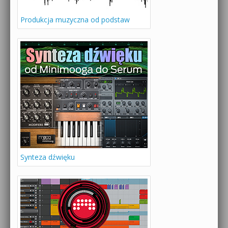
Produkcja muzyczna od podstaw
Synteza dźwięku