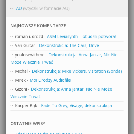
AU
(wtyczki w formacie AU)
NAJNOWSZE KOMENTARZE
roman i. drozd
-
ASM Leviasynth – obudzili potwora!
Van Guitar
-
Dekonstrukcja: The Cars, Drive
youlosewithme
-
Dekonstrukcja: Anna Jantar, Nic Nie
Może Wiecznie Trwać
Michał
-
Dekonstrukcja: Mike Vickers, Visitation (Sonda)
Mirek
-
Moi Drodzy Audiofile!
Gizoni
-
Dekonstrukcja: Anna Jantar, Nic Nie Może
Wiecznie Trwać
Kacper Bąk
-
Fade To Grey, Visage, dekonstrukcja
OSTATNIE WPISY