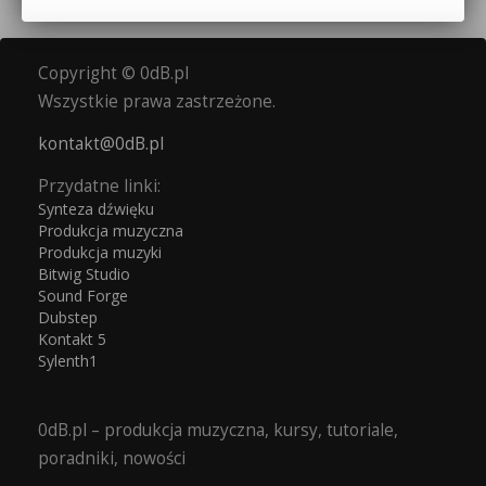
Copyright © 0dB.pl
Wszystkie prawa zastrzeżone.
kontakt@0dB.pl
Przydatne linki:
Synteza dźwięku
Produkcja muzyczna
Produkcja muzyki
Bitwig Studio
Sound Forge
Dubstep
Kontakt 5
Sylenth1
0dB.pl – produkcja muzyczna, kursy, tutoriale,
poradniki, nowości