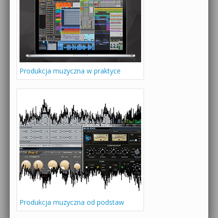
Produkcja muzyczna w praktyce
Produkcja muzyczna od podstaw