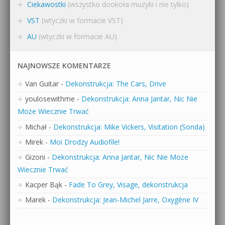
Ciekawostki
(wszystko dookoła muzyki i nie tylko)
VST
(wtyczki w formacie VST)
AU
(wtyczki w formacie AU)
NAJNOWSZE KOMENTARZE
Van Guitar
-
Dekonstrukcja: The Cars, Drive
youlosewithme
-
Dekonstrukcja: Anna Jantar, Nic Nie
Może Wiecznie Trwać
Michał
-
Dekonstrukcja: Mike Vickers, Visitation (Sonda)
Mirek
-
Moi Drodzy Audiofile!
Gizoni
-
Dekonstrukcja: Anna Jantar, Nic Nie Może
Wiecznie Trwać
Kacper Bąk
-
Fade To Grey, Visage, dekonstrukcja
Marek
-
Dekonstrukcja: Jean-Michel Jarre, Oxygène IV