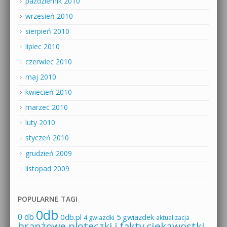
październik 2010
wrzesień 2010
sierpień 2010
lipiec 2010
czerwiec 2010
maj 2010
kwiecień 2010
marzec 2010
luty 2010
styczeń 2010
grudzień 2009
listopad 2009
POPULARNE TAGI
0db
0 db
0db.pl
5 gwiazdek
4 gwiazdki
aktualizacja
branżowe ploteczki i fakty
ciekawostki