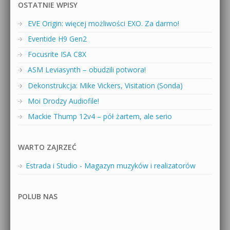
OSTATNIE WPISY
EVE Origin: więcej możliwości EXO. Za darmo!
Eventide H9 Gen2
Focusrite ISA C8X
ASM Leviasynth – obudzili potwora!
Dekonstrukcja: Mike Vickers, Visitation (Sonda)
Moi Drodzy Audiofile!
Mackie Thump 12v4 – pół żartem, ale serio
WARTO ZAJRZEĆ
Estrada i Studio - Magazyn muzyków i realizatorów
POLUB NAS