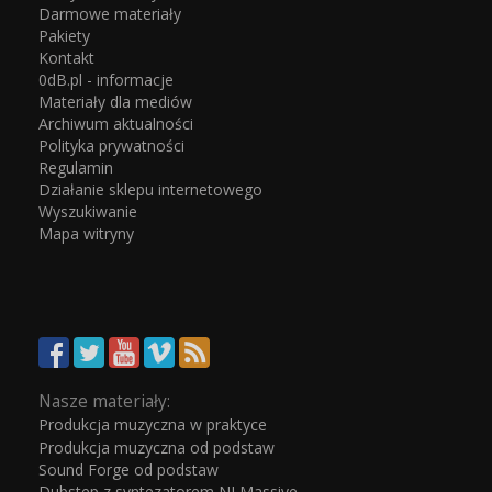
Darmowe materiały
Pakiety
Kontakt
0dB.pl - informacje
Materiały dla mediów
Archiwum aktualności
Polityka prywatności
Regulamin
Działanie sklepu internetowego
Wyszukiwanie
Mapa witryny
Nasze materiały:
Produkcja muzyczna w praktyce
Produkcja muzyczna od podstaw
Sound Forge od podstaw
Dubstep z syntezatorem NI Massive