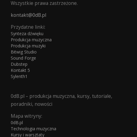
Wszystkie prawa zastrzeżone.
kontakt@0dB.pl
Przydatne linki:
Synteza dźwięku
Produkcja muzyczna
Produkcja muzyki
Bitwig Studio
Sound Forge
Dubstep
Kontakt 5
Sylenth1
0dB.pl – produkcja muzyczna, kursy, tutoriale,
poradniki, nowości
Mapa witryny:
0dB.pl
Technologia muzyczna
Kursy i warsztaty