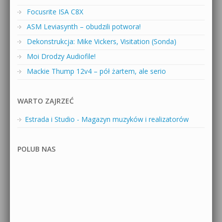
Focusrite ISA C8X
ASM Leviasynth – obudzili potwora!
Dekonstrukcja: Mike Vickers, Visitation (Sonda)
Moi Drodzy Audiofile!
Mackie Thump 12v4 – pół żartem, ale serio
WARTO ZAJRZEĆ
Estrada i Studio - Magazyn muzyków i realizatorów
POLUB NAS