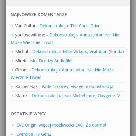
NAJNOWSZE KOMENTARZE
Van Guitar
-
Dekonstrukcja: The Cars, Drive
youlosewithme
-
Dekonstrukcja: Anna Jantar, Nic Nie
Może Wiecznie Trwać
Michał
-
Dekonstrukcja: Mike Vickers, Visitation (Sonda)
Mirek
-
Moi Drodzy Audiofile!
Gizoni
-
Dekonstrukcja: Anna Jantar, Nic Nie Może
Wiecznie Trwać
Kacper Bąk
-
Fade To Grey, Visage, dekonstrukcja
Marek
-
Dekonstrukcja: Jean-Michel Jarre, Oxygène IV
OSTATNIE WPISY
EVE Origin: więcej możliwości EXO. Za darmo!
Eventide H9 Gen2