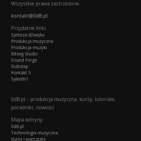
Wszystkie prawa zastrzeżone.
kontakt@0dB.pl
Przydatne linki:
Synteza dźwięku
Produkcja muzyczna
Produkcja muzyki
Bitwig Studio
Sound Forge
Dubstep
Kontakt 5
Sylenth1
0dB.pl – produkcja muzyczna, kursy, tutoriale,
poradniki, nowości
Mapa witryny:
0dB.pl
Technologia muzyczna
Kursy i warsztaty