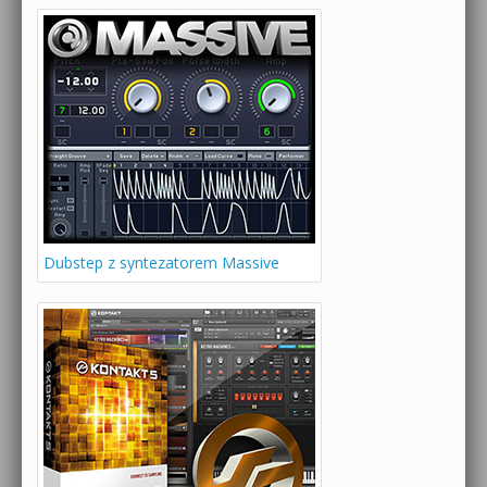
Dubstep z syntezatorem Massive