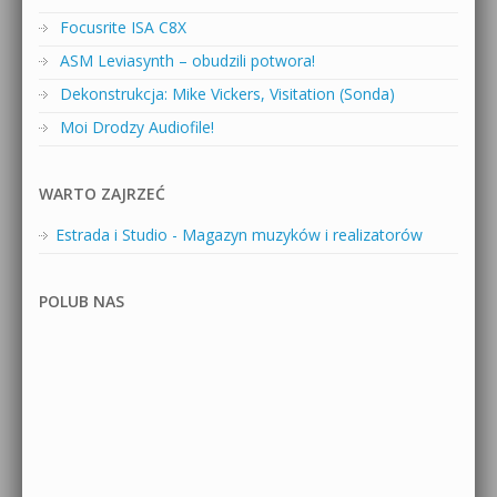
Focusrite ISA C8X
ASM Leviasynth – obudzili potwora!
Dekonstrukcja: Mike Vickers, Visitation (Sonda)
Moi Drodzy Audiofile!
WARTO ZAJRZEĆ
Estrada i Studio - Magazyn muzyków i realizatorów
POLUB NAS