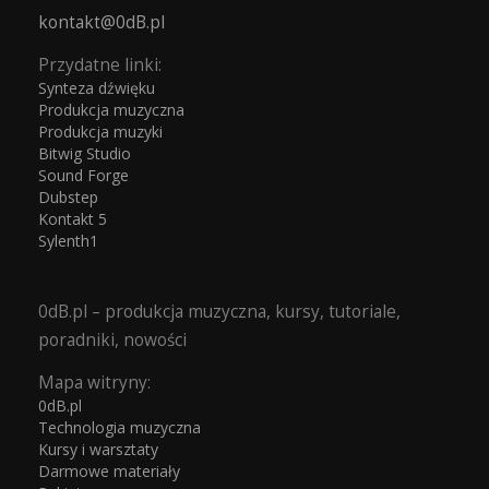
kontakt@0dB.pl
Przydatne linki:
Synteza dźwięku
Produkcja muzyczna
Produkcja muzyki
Bitwig Studio
Sound Forge
Dubstep
Kontakt 5
Sylenth1
0dB.pl – produkcja muzyczna, kursy, tutoriale,
poradniki, nowości
Mapa witryny:
0dB.pl
Technologia muzyczna
Kursy i warsztaty
Darmowe materiały