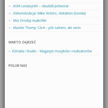
ASM Leviasynth – obudzili potwora!
Dekonstrukcja: Mike Vickers, Visitation (Sonda)
Moi Drodzy Audiofile!
Mackie Thump 12v4 – pół żartem, ale serio
WARTO ZAJRZEĆ
Estrada i Studio - Magazyn muzyków i realizatorów
POLUB NAS