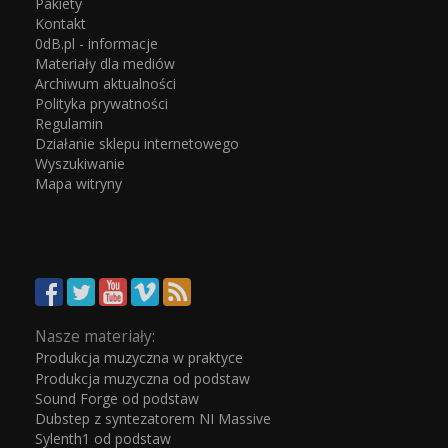
Pakiety
Kontakt
0dB.pl - informacje
Materiały dla mediów
Archiwum aktualności
Polityka prywatności
Regulamin
Działanie sklepu internetowego
Wyszukiwanie
Mapa witryny
Nasze materiały:
Produkcja muzyczna w praktyce
Produkcja muzyczna od podstaw
Sound Forge od podstaw
Dubstep z syntezatorem NI Massive
Sylenth1 od podstaw