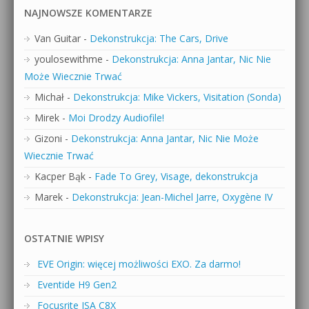
NAJNOWSZE KOMENTARZE
Van Guitar
-
Dekonstrukcja: The Cars, Drive
youlosewithme
-
Dekonstrukcja: Anna Jantar, Nic Nie
Może Wiecznie Trwać
Michał
-
Dekonstrukcja: Mike Vickers, Visitation (Sonda)
Mirek
-
Moi Drodzy Audiofile!
Gizoni
-
Dekonstrukcja: Anna Jantar, Nic Nie Może
Wiecznie Trwać
Kacper Bąk
-
Fade To Grey, Visage, dekonstrukcja
Marek
-
Dekonstrukcja: Jean-Michel Jarre, Oxygène IV
OSTATNIE WPISY
EVE Origin: więcej możliwości EXO. Za darmo!
Eventide H9 Gen2
Focusrite ISA C8X