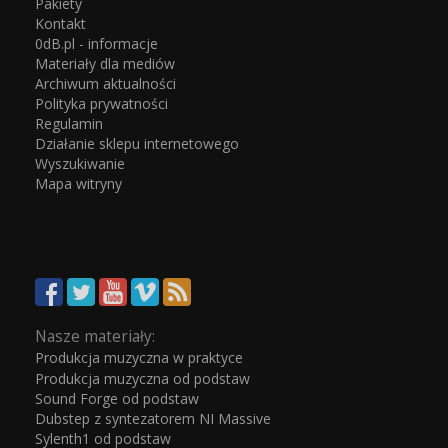
Pakiety
Kontakt
0dB.pl - informacje
Materiały dla mediów
Archiwum aktualności
Polityka prywatności
Regulamin
Działanie sklepu internetowego
Wyszukiwanie
Mapa witryny
Nasze materiały:
Produkcja muzyczna w praktyce
Produkcja muzyczna od podstaw
Sound Forge od podstaw
Dubstep z syntezatorem NI Massive
Sylenth1 od podstaw