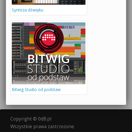
Synteza dźwięku
Bitwig Studio od podstaw
Copyright © 0dB.pl
Wszystkie prawa zastrzeżone.