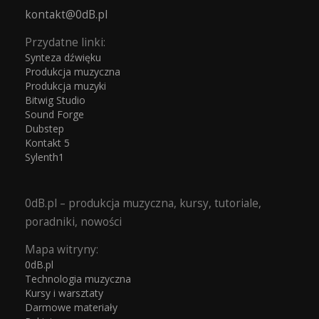
kontakt@0dB.pl
Przydatne linki:
Synteza dźwięku
Produkcja muzyczna
Produkcja muzyki
Bitwig Studio
Sound Forge
Dubstep
Kontakt 5
Sylenth1
0dB.pl – produkcja muzyczna, kursy, tutoriale,
poradniki, nowości
Mapa witryny:
0dB.pl
Technologia muzyczna
Kursy i warsztaty
Darmowe materiały