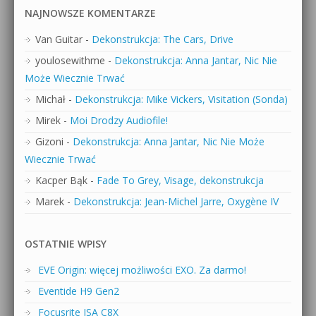
NAJNOWSZE KOMENTARZE
Van Guitar
-
Dekonstrukcja: The Cars, Drive
youlosewithme
-
Dekonstrukcja: Anna Jantar, Nic Nie
Może Wiecznie Trwać
Michał
-
Dekonstrukcja: Mike Vickers, Visitation (Sonda)
Mirek
-
Moi Drodzy Audiofile!
Gizoni
-
Dekonstrukcja: Anna Jantar, Nic Nie Może
Wiecznie Trwać
Kacper Bąk
-
Fade To Grey, Visage, dekonstrukcja
Marek
-
Dekonstrukcja: Jean-Michel Jarre, Oxygène IV
OSTATNIE WPISY
EVE Origin: więcej możliwości EXO. Za darmo!
Eventide H9 Gen2
Focusrite ISA C8X