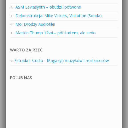
ASM Leviasynth – obudzili potwora!
Dekonstrukcja: Mike Vickers, Visitation (Sonda)
Moi Drodzy Audiofile!
Mackie Thump 12v4 – pół żartem, ale serio
WARTO ZAJRZEĆ
Estrada i Studio - Magazyn muzyków i realizatorów
POLUB NAS