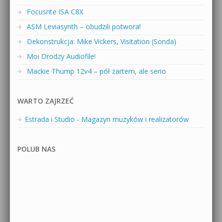
Focusrite ISA C8X
ASM Leviasynth – obudzili potwora!
Dekonstrukcja: Mike Vickers, Visitation (Sonda)
Moi Drodzy Audiofile!
Mackie Thump 12v4 – pół żartem, ale serio
WARTO ZAJRZEĆ
Estrada i Studio - Magazyn muzyków i realizatorów
POLUB NAS