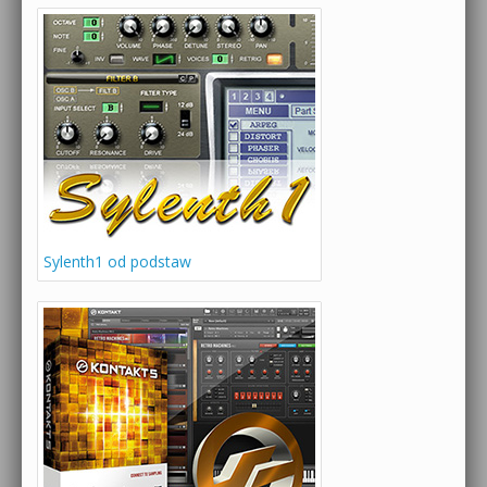
Sylenth1 od podstaw