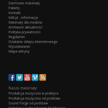
Darmowe materiały
Pakiety
Kontakt
0dB.pl - informacje
Materiały dla mediów
Archiwum aktualności
Polityka prywatności
Regulamin
Działanie sklepu internetowego
Wyszukiwanie
Mapa witryny
Nasze materiały:
Produkcja muzyczna w praktyce
Produkcja muzyczna od podstaw
Sound Forge od podstaw
Dubstep z syntezatorem NI Massive