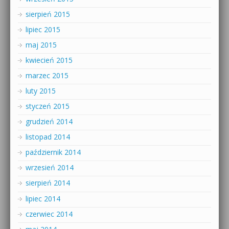
sierpień 2015
lipiec 2015
maj 2015
kwiecień 2015
marzec 2015
luty 2015
styczeń 2015
grudzień 2014
listopad 2014
październik 2014
wrzesień 2014
sierpień 2014
lipiec 2014
czerwiec 2014