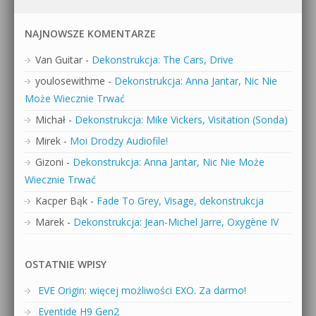
NAJNOWSZE KOMENTARZE
Van Guitar
-
Dekonstrukcja: The Cars, Drive
youlosewithme
-
Dekonstrukcja: Anna Jantar, Nic Nie
Może Wiecznie Trwać
Michał
-
Dekonstrukcja: Mike Vickers, Visitation (Sonda)
Mirek
-
Moi Drodzy Audiofile!
Gizoni
-
Dekonstrukcja: Anna Jantar, Nic Nie Może
Wiecznie Trwać
Kacper Bąk
-
Fade To Grey, Visage, dekonstrukcja
Marek
-
Dekonstrukcja: Jean-Michel Jarre, Oxygène IV
OSTATNIE WPISY
EVE Origin: więcej możliwości EXO. Za darmo!
Eventide H9 Gen2