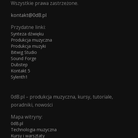
Wszystkie prawa zastrzeżone.
kontakt@0dB.pl
Przydatne linki:
Synteza dźwięku
Produkcja muzyczna
Produkcja muzyki
Bitwig Studio
Sound Forge
Dubstep
Kontakt 5
Sylenth1
0dB.pl – produkcja muzyczna, kursy, tutoriale,
poradniki, nowości
Mapa witryny:
0dB.pl
Technologia muzyczna
Kursy i warsztaty