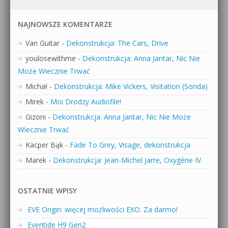
NAJNOWSZE KOMENTARZE
Van Guitar
-
Dekonstrukcja: The Cars, Drive
youlosewithme
-
Dekonstrukcja: Anna Jantar, Nic Nie
Może Wiecznie Trwać
Michał
-
Dekonstrukcja: Mike Vickers, Visitation (Sonda)
Mirek
-
Moi Drodzy Audiofile!
Gizoni
-
Dekonstrukcja: Anna Jantar, Nic Nie Może
Wiecznie Trwać
Kacper Bąk
-
Fade To Grey, Visage, dekonstrukcja
Marek
-
Dekonstrukcja: Jean-Michel Jarre, Oxygène IV
OSTATNIE WPISY
EVE Origin: więcej możliwości EXO. Za darmo!
Eventide H9 Gen2