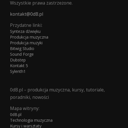
Wszystkie prawa zastrzeżone.
kontakt@0dB.pl
Przydatne linki:
Synteza dźwięku
Produkcja muzyczna
Produkcja muzyki
Bitwig Studio
Sound Forge
Dubstep
Kontakt 5
Sylenth1
0dB.pl – produkcja muzyczna, kursy, tutoriale,
poradniki, nowości
Mapa witryny:
0dB.pl
Technologia muzyczna
Kursy i warsztaty