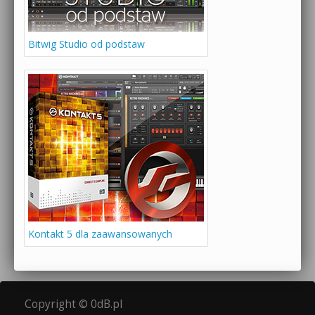
Bitwig Studio od podstaw
Kontakt 5 dla zaawansowanych
Copyright © 0dB.pl