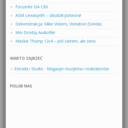
Focusrite ISA C8X
ASM Leviasynth – obudzili potwora!
Dekonstrukcja: Mike Vickers, Visitation (Sonda)
Moi Drodzy Audiofile!
Mackie Thump 12v4 – pół żartem, ale serio
WARTO ZAJRZEĆ
Estrada i Studio - Magazyn muzyków i realizatorów
POLUB NAS