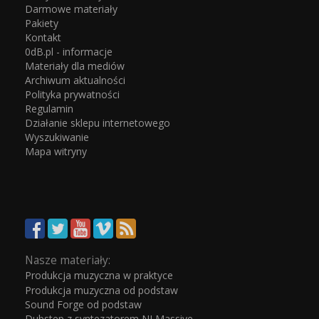
Darmowe materiały
Pakiety
Kontakt
0dB.pl - informacje
Materiały dla mediów
Archiwum aktualności
Polityka prywatności
Regulamin
Działanie sklepu internetowego
Wyszukiwanie
Mapa witryny
Nasze materiały:
Produkcja muzyczna w praktyce
Produkcja muzyczna od podstaw
Sound Forge od podstaw
Dubstep z syntezatorem NI Massive