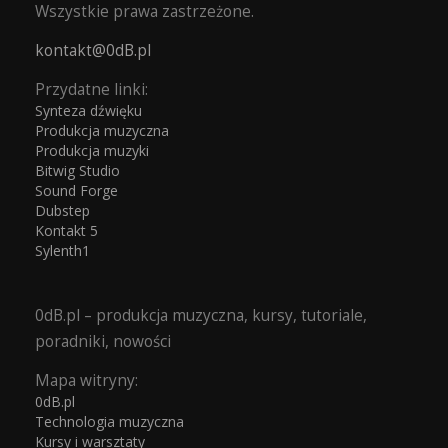
Wszystkie prawa zastrzeżone.
kontakt@0dB.pl
Przydatne linki:
Synteza dźwięku
Produkcja muzyczna
Produkcja muzyki
Bitwig Studio
Sound Forge
Dubstep
Kontakt 5
Sylenth1
0dB.pl – produkcja muzyczna, kursy, tutoriale,
poradniki, nowości
Mapa witryny:
0dB.pl
Technologia muzyczna
Kursy i warsztaty