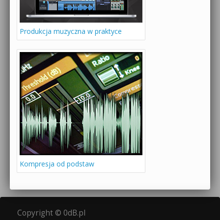
Produkcja muzyczna w praktyce
Kompresja od podstaw
Copyright © 0dB.pl