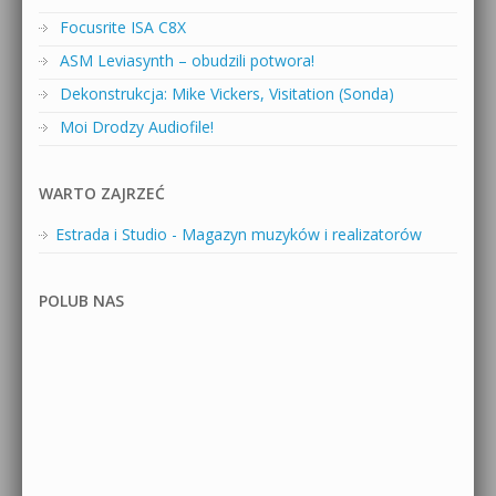
Focusrite ISA C8X
ASM Leviasynth – obudzili potwora!
Dekonstrukcja: Mike Vickers, Visitation (Sonda)
Moi Drodzy Audiofile!
WARTO ZAJRZEĆ
Estrada i Studio - Magazyn muzyków i realizatorów
POLUB NAS