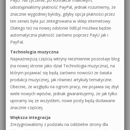
PayU. Na życzenie, po kontakcie mailowym,
udostępnialiśmy płatność PayPal, jednak rozumiemy, że
znacznie wygodniej byłoby, gdyby opcja płatności przez
ten serwis była już zintegrowana w sklep internetowy.
Dlatego też na nowej odsłonie 0dB.pl możliwa będzie
automatyczna płatność zarówno poprzez PayU jak i
PayPal.
Technologia muzyczna
Najważniejszą częścią witryny niezmiennie pozostaje blog
(na nowej stronie jako dział Technologia muzyczna), na
którym pojawiać się będą zarówno nowości ze świata
produkcji muzycznej, jak również artykuły tematyczne.
Obecnie, ze względu na ogrom pracy, nie pojawia się zbyt
wiele nowych wpisów, jednak gwarantujemy, że jak tylko
uporamy się ze wszystkim, nowe posty będą dodawane
znacznie częściej.
Większa integracja
Zrezygnowaliśmy z podziału na oddzielne strony dla