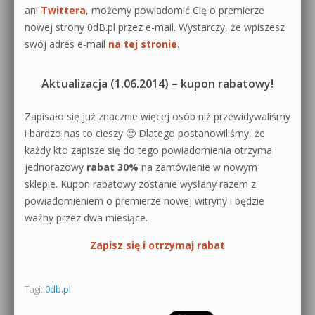
ani
Twittera
, możemy powiadomić Cię o premierze
nowej strony 0dB.pl przez e-mail. Wystarczy, że wpiszesz
swój adres e-mail
na tej stronie
.
Aktualizacja (1.06.2014) – kupon rabatowy!
Zapisało się już znacznie więcej osób niż przewidywaliśmy
i bardzo nas to cieszy 🙂 Dlatego postanowiliśmy, że
każdy kto zapisze się do tego powiadomienia otrzyma
jednorazowy
rabat 30%
na zamówienie w nowym
sklepie. Kupon rabatowy zostanie wysłany razem z
powiadomieniem o premierze nowej witryny i będzie
ważny przez dwa miesiące.
Zapisz się i otrzymaj rabat
Tagi:
0db.pl