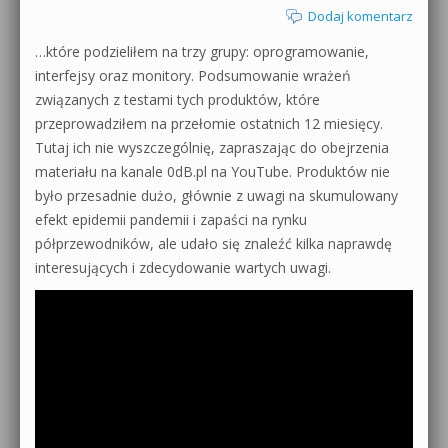
Dodaj komentarz
…które podzieliłem na trzy grupy: oprogramowanie,
interfejsy oraz monitory. Podsumowanie wrażeń
związanych z testami tych produktów, które
przeprowadziłem na przełomie ostatnich 12 miesięcy.
Tutaj ich nie wyszczególnię, zapraszając do obejrzenia
materiału na kanale 0dB.pl na YouTube. Produktów nie
było przesadnie dużo, głównie z uwagi na skumulowany
efekt epidemii pandemii i zapaści na rynku
półprzewodników, ale udało się znaleźć kilka naprawdę
interesujących i zdecydowanie wartych uwagi.