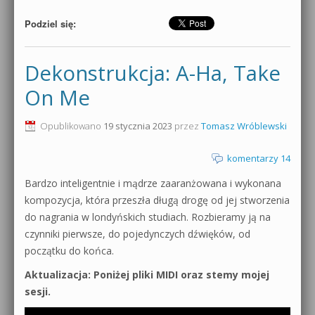
Podziel się:
Dekonstrukcja: A-Ha, Take
On Me
Opublikowano
19 stycznia 2023
przez
Tomasz Wróblewski
komentarzy 14
Bardzo inteligentnie i mądrze zaaranżowana i wykonana
kompozycja, która przeszła długą drogę od jej stworzenia
do nagrania w londyńskich studiach. Rozbieramy ją na
czynniki pierwsze, do pojedynczych dźwięków, od
początku do końca.
Aktualizacja: Poniżej pliki MIDI oraz stemy mojej
sesji.