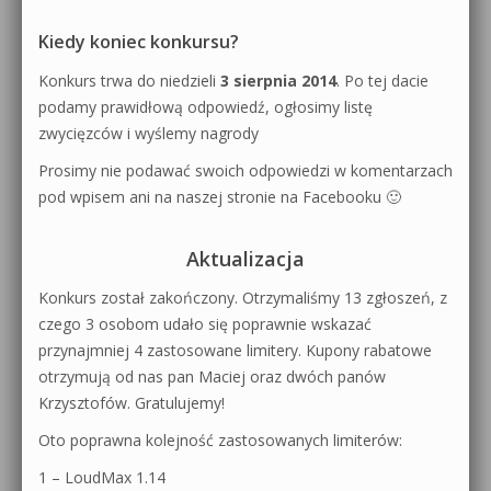
Kiedy koniec konkursu?
Konkurs trwa do niedzieli
3 sierpnia 2014
. Po tej dacie
podamy prawidłową odpowiedź, ogłosimy listę
zwycięzców i wyślemy nagrody
Prosimy nie podawać swoich odpowiedzi w komentarzach
pod wpisem ani na naszej stronie na Facebooku 🙂
Aktualizacja
Konkurs został zakończony. Otrzymaliśmy 13 zgłoszeń, z
czego 3 osobom udało się poprawnie wskazać
przynajmniej 4 zastosowane limitery. Kupony rabatowe
otrzymują od nas pan Maciej oraz dwóch panów
Krzysztofów. Gratulujemy!
Oto poprawna kolejność zastosowanych limiterów:
1 – LoudMax 1.14