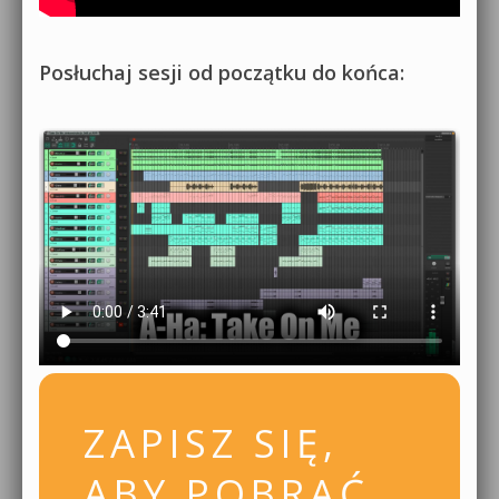
Posłuchaj sesji od początku do końca:
ZAPISZ SIĘ,
ABY POBRAĆ