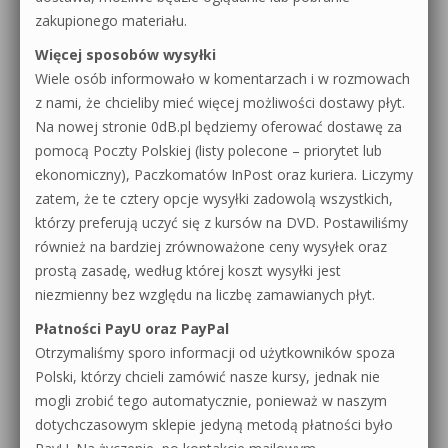
zakupionego materiału.
Więcej sposobów wysyłki
Wiele osób informowało w komentarzach i w rozmowach
z nami, że chcieliby mieć więcej możliwości dostawy płyt.
Na nowej stronie 0dB.pl będziemy oferować dostawę za
pomocą Poczty Polskiej (listy polecone – priorytet lub
ekonomiczny), Paczkomatów InPost oraz kuriera. Liczymy
zatem, że te cztery opcje wysyłki zadowolą wszystkich,
którzy preferują uczyć się z kursów na DVD. Postawiliśmy
również na bardziej zrównoważone ceny wysyłek oraz
prostą zasadę, według której koszt wysyłki jest
niezmienny bez względu na liczbę zamawianych płyt.
Płatności PayU oraz PayPal
Otrzymaliśmy sporo informacji od użytkowników spoza
Polski, którzy chcieli zamówić nasze kursy, jednak nie
mogli zrobić tego automatycznie, ponieważ w naszym
dotychczasowym sklepie jedyną metodą płatności było