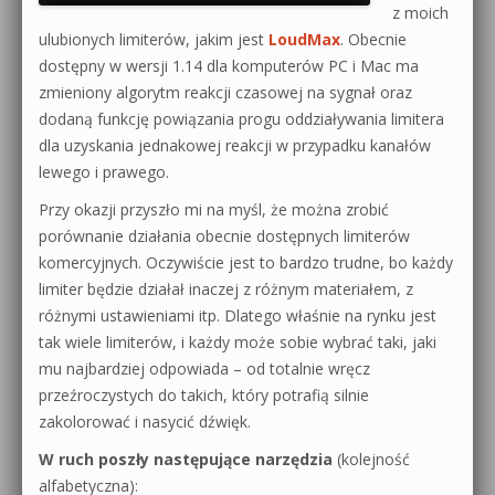
z moich
ulubionych limiterów, jakim jest
LoudMax
. Obecnie
dostępny w wersji 1.14 dla komputerów PC i Mac ma
zmieniony algorytm reakcji czasowej na sygnał oraz
dodaną funkcję powiązania progu oddziaływania limitera
dla uzyskania jednakowej reakcji w przypadku kanałów
lewego i prawego.
Przy okazji przyszło mi na myśl, że można zrobić
porównanie działania obecnie dostępnych limiterów
komercyjnych. Oczywiście jest to bardzo trudne, bo każdy
limiter będzie działał inaczej z różnym materiałem, z
różnymi ustawieniami itp. Dlatego właśnie na rynku jest
tak wiele limiterów, i każdy może sobie wybrać taki, jaki
mu najbardziej odpowiada – od totalnie wręcz
przeźroczystych do takich, który potrafią silnie
zakolorować i nasycić dźwięk.
W ruch poszły następujące narzędzia
(kolejność
alfabetyczna):