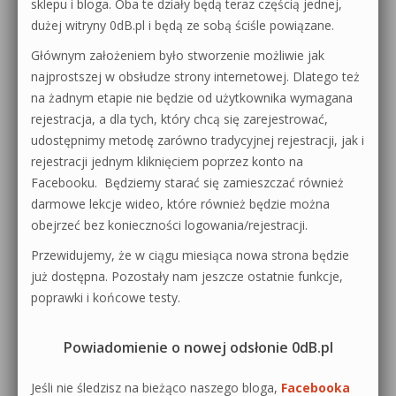
sklepu i bloga. Oba te działy będą teraz częścią jednej,
dużej witryny 0dB.pl i będą ze sobą ściśle powiązane.
Głównym założeniem było stworzenie możliwie jak
najprostszej w obsłudze strony internetowej. Dlatego też
na żadnym etapie nie będzie od użytkownika wymagana
rejestracja, a dla tych, który chcą się zarejestrować,
udostępnimy metodę zarówno tradycyjnej rejestracji, jak i
rejestracji jednym kliknięciem poprzez konto na
Facebooku. Będziemy starać się zamieszczać również
darmowe lekcje wideo, które również będzie można
obejrzeć bez konieczności logowania/rejestracji.
Przewidujemy, że w ciągu miesiąca nowa strona będzie
już dostępna. Pozostały nam jeszcze ostatnie funkcje,
poprawki i końcowe testy.
Powiadomienie o nowej odsłonie 0dB.pl
Jeśli nie śledzisz na bieżąco naszego bloga,
Facebooka