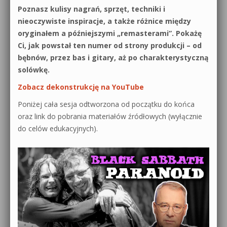
Poznasz kulisy nagrań, sprzęt, techniki i
nieoczywiste inspiracje, a także różnice między
oryginałem a późniejszymi „remasterami”. Pokażę
Ci, jak powstał ten numer od strony produkcji – od
bębnów, przez bas i gitary, aż po charakterystyczną
solówkę.
Zobacz dekonstrukcję na YouTube
Poniżej cała sesja odtworzona od początku do końca
oraz link do pobrania materiałów źródłowych (wyłącznie
do celów edukacyjnych).