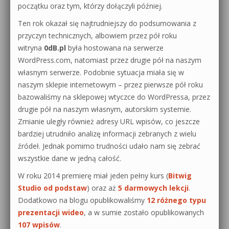
początku oraz tym, którzy dołączyli później.
Ten rok okazał się najtrudniejszy do podsumowania z
przyczyn technicznych, albowiem przez pół roku
witryna
0dB.pl
była hostowana na serwerze
WordPress.com, natomiast przez drugie pół na naszym
własnym serwerze. Podobnie sytuacja miała się w
naszym sklepie internetowym – przez pierwsze pół roku
bazowaliśmy na sklepowej wtyczce do WordPressa, przez
drugie pół na naszym własnym, autorskim systemie.
Zmianie uległy również adresy URL wpisów, co jeszcze
bardziej utrudniło analizę informacji zebranych z wielu
źródeł. Jednak pomimo trudności udało nam się zebrać
wszystkie dane w jedną całość.
W roku 2014 premierę miał jeden pełny kurs (
Bitwig
Studio od podstaw
) oraz aż
5 darmowych lekcji
.
Dodatkowo na blogu opublikowaliśmy
12 różnego typu
prezentacji wideo
, a w sumie zostało opublikowanych
107 wpisów
.