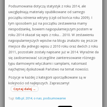
Podsumowania dotyczą statystyk z roku 2014, ale
uwzględniają materiały opublikowane od samego
początku istnienia witryny (czyli od końca roku 2009). I
tym sposobem już na początku zestawienia mamy
niespodziankę, bowiem najpopularniejszym postem w
roku 2014 okazał się wpis z roku… 2010. W zestawieniu
najpopularniejszych wpisów na blogu znalazło się jeszcze
miejsce dla jednego wpisu z 2010 roku oraz dwóch z roku
2011, pozostałe zostały napisane już w 2014. Wyraźnie da
się zaobserwować szczególne zainteresowanie różnego
typu darmowymi wtyczkami i samplami, natomiast
najchętniej dyskutowali Państwo na temat nowości.
Pozycje w każdej z kategorii uporządkowane są w
kolejności od najlepszych. Zapraszamy!
Czytaj dalej
→
Tagi:
0db.pl
,
2014
,
o nas
,
podsumowanie