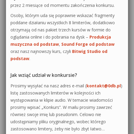
przez 2 miesiące od momentu zakończenia konkursu.
Osoby, którym uda się poprawnie wskazać fragmenty
poddane działaniu wszystkich 8 limiterów, dodatkowo
otrzymają od nas pakiet trzech kursów w formie do
oglądania online i do pobrania na dysk –
Produkcja
muzyczna od podstaw
,
Sound Forge od podstaw
oraz nasz najnowszy kurs, czyli
Bitwig Studio od
podstaw
.
Jak wziąć udział w konkursie?
Prosimy wysyłać na nasz adres e-mail (
kontakt@0db.pl
)
listę zastosowanych limiterów w kolejności ich
występowania w klipie audio. W temacie wiadomości
prosimy wpisać „Konkurs”. W mailu prosimy zawrzeć
również swoje imię lub pseudonim. Celowo nie
udostępniamy pliku oryginalnego, wobec którego
zastosowano limitery, żeby nie było zbyt łatwo…