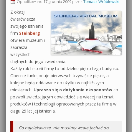
Opublikowano
17 grudnia 2009
przez
Tomasz Wróblewski
Z okazji
ćwierćwiecza
swojego istnienia
firm
Steinberg
otwiera muzeum i
zaprasza
wszystkich
chętnych do jego zwiedzania.
Każdy rok historii firmy to oddzielne piętro tego budynku.
Obecnie funkcjonuje pierwszych trzynaście pięter, a
kolejne będą oddawane do użytku w najbliższych
miesiącach.
Uprasza się o dotykanie eksponatów
co
pozwoli zwiedzającym dowiedzieć się więcej na temat
produktów i technologii opracowanych przez tę firmę w
ciągu 25 lat jej istnienia.
Co najciekawsze, nie musimy wcale jechać do