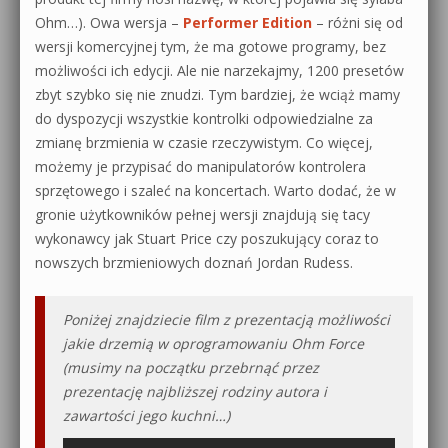
Ohm…). Owa wersja –
Performer Edition
– różni się od
wersji komercyjnej tym, że ma gotowe programy, bez
możliwości ich edycji. Ale nie narzekajmy, 1200 presetów
zbyt szybko się nie znudzi. Tym bardziej, że wciąż mamy
do dyspozycji wszystkie kontrolki odpowiedzialne za
zmianę brzmienia w czasie rzeczywistym. Co więcej,
możemy je przypisać do manipulatorów kontrolera
sprzętowego i szaleć na koncertach. Warto dodać, że w
gronie użytkowników pełnej wersji znajdują się tacy
wykonawcy jak Stuart Price czy poszukujący coraz to
nowszych brzmieniowych doznań Jordan Rudess.
Poniżej znajdziecie film z prezentacją możliwości
jakie drzemią w oprogramowaniu Ohm Force
(musimy na początku przebrnąć przez
prezentację najbliższej rodziny autora i
zawartości jego kuchni…)