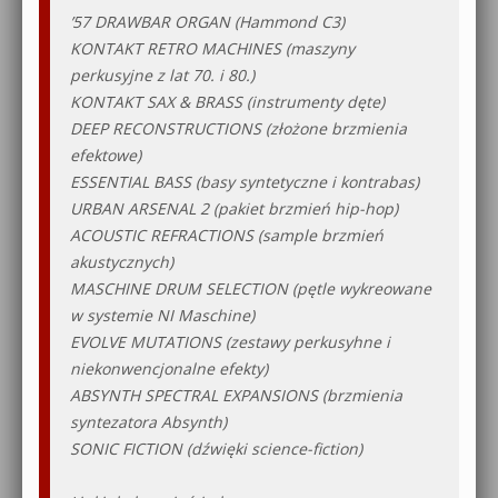
’57 DRAWBAR ORGAN (Hammond C3)
KONTAKT RETRO MACHINES (maszyny
perkusyjne z lat 70. i 80.)
KONTAKT SAX & BRASS (instrumenty dęte)
DEEP RECONSTRUCTIONS (złożone brzmienia
efektowe)
ESSENTIAL BASS (basy syntetyczne i kontrabas)
URBAN ARSENAL 2 (pakiet brzmień hip-hop)
ACOUSTIC REFRACTIONS (sample brzmień
akustycznych)
MASCHINE DRUM SELECTION (pętle wykreowane
w systemie NI Maschine)
EVOLVE MUTATIONS (zestawy perkusyhne i
niekonwencjonalne efekty)
ABSYNTH SPECTRAL EXPANSIONS (brzmienia
syntezatora Absynth)
SONIC FICTION (dźwięki science-fiction)