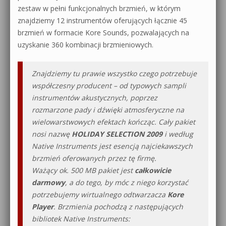
zestaw w pełni funkcjonalnych brzmień, w którym
znajdziemy 12 instrumentów oferujących łącznie 45
brzmień w formacie Kore Sounds, pozwalających na
uzyskanie 360 kombinacji brzmieniowych.
Znajdziemy tu prawie wszystko czego potrzebuje
współczesny producent – od typowych sampli
instrumentów akustycznych, poprzez
rozmarzone pady i dźwięki atmosferyczne na
wielowarstwowych efektach kończąc. Cały pakiet
nosi nazwę
HOLIDAY SELECTION 2009
i według
Native Instruments jest
esencją najciekawszych
brzmień
oferowanych przez tę firmę.
Ważący ok. 500 MB pakiet jest
całkowicie
darmowy
, a do tego, by móc z niego korzystać
potrzebujemy wirtualnego odtwarzacza
Kore
Player
. Brzmienia pochodzą z następujących
bibliotek Native Instruments: