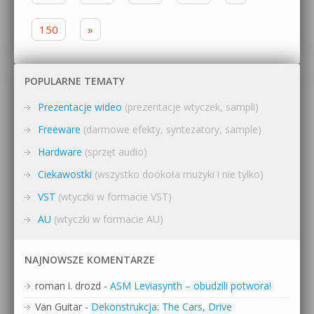
150
»
POPULARNE TEMATY
Prezentacje wideo
(prezentacje wtyczek, sampli)
Freeware
(darmowe efekty, syntezatory, sample)
Hardware
(sprzęt audio)
Ciekawostki
(wszystko dookoła muzyki i nie tylko)
VST
(wtyczki w formacie VST)
AU
(wtyczki w formacie AU)
NAJNOWSZE KOMENTARZE
roman i. drozd
-
ASM Leviasynth – obudzili potwora!
Van Guitar
-
Dekonstrukcja: The Cars, Drive