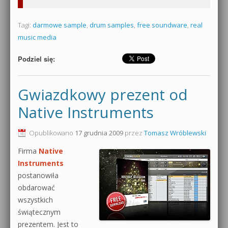
Tagi:
darmowe sample
,
drum samples
,
free soundware
,
real
music media
Podziel się:
Gwiazdkowy prezent od
Native Instruments
Opublikowano
17 grudnia 2009
przez
Tomasz Wróblewski
Firma
Native
Instruments
postanowiła
obdarować
wszystkich
świątecznym
prezentem. Jest to