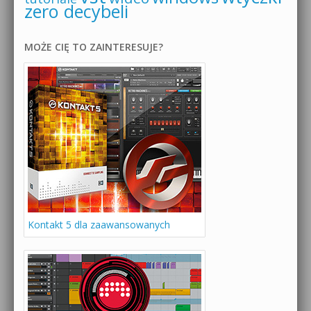
zero decybeli
MOŻE CIĘ TO ZAINTERESUJE?
Kontakt 5 dla zaawansowanych