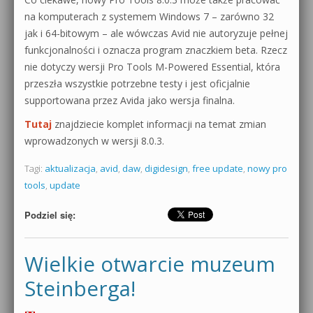
na komputerach z systemem Windows 7 – zarówno 32
jak i 64-bitowym – ale wówczas Avid nie autoryzuje pełnej
funkcjonalności i oznacza program znaczkiem beta. Rzecz
nie dotyczy wersji Pro Tools M-Powered Essential, która
przeszła wszystkie potrzebne testy i jest oficjalnie
supportowana przez Avida jako wersja finalna.
Tutaj
znajdziecie komplet informacji na temat zmian
wprowadzonych w wersji 8.0.3.
Tagi:
aktualizacja
,
avid
,
daw
,
digidesign
,
free update
,
nowy pro
tools
,
update
Podziel się:
Wielkie otwarcie muzeum
Steinberga!