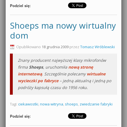
Podziel się:
Shoeps ma nowy wirtualny
dom
Opublikowano
18 grudnia 2009
przez
Tomasz Wróblewski
Znany producent najwyższej klasy mikrofonów
firma
Shoeps
, uruchomiła
nową stronę
internetową
. Szczególnie polecamy
wirtualne
wycieczki po fabryce
– jedną aktualną i jedną po
podróży kapsułą czasu do 1956 roku.
Tagi:
ciekawostki
,
nowa witryna
,
shoeps
,
zwiedzanie fabryki
Podziel się: