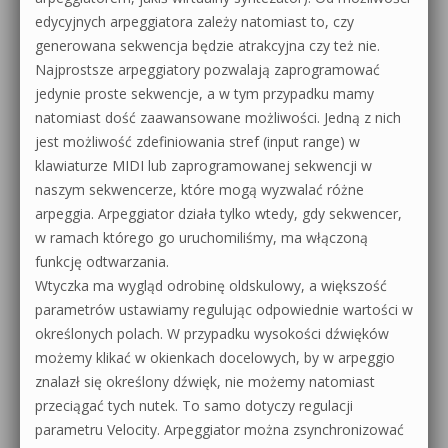
edycyjnych arpeggiatora zależy natomiast to, czy
generowana sekwencja będzie atrakcyjna czy też nie.
Najprostsze arpeggiatory pozwalają zaprogramować
jedynie proste sekwencje, a w tym przypadku mamy
natomiast dość zaawansowane możliwości. Jedną z nich
jest możliwość zdefiniowania stref (input range) w
klawiaturze MIDI lub zaprogramowanej sekwencji w
naszym sekwencerze, które mogą wyzwalać różne
arpeggia. Arpeggiator działa tylko wtedy, gdy sekwencer,
w ramach którego go uruchomiliśmy, ma włączoną
funkcję odtwarzania.
Wtyczka ma wygląd odrobinę oldskulowy, a większość
parametrów ustawiamy regulując odpowiednie wartości w
określonych polach. W przypadku wysokości dźwięków
możemy klikać w okienkach docelowych, by w arpeggio
znalazł się określony dźwięk, nie możemy natomiast
przeciągać tych nutek. To samo dotyczy regulacji
parametru Velocity. Arpeggiator można zsynchronizować