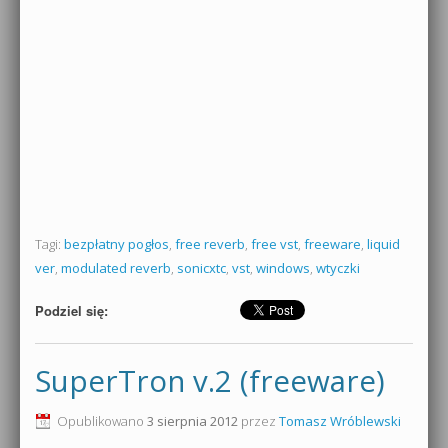
Tagi:
bezpłatny pogłos
,
free reverb
,
free vst
,
freeware
,
liquid
ver
,
modulated reverb
,
sonicxtc
,
vst
,
windows
,
wtyczki
Podziel się:
SuperTron v.2 (freeware)
Opublikowano
3 sierpnia 2012
przez
Tomasz Wróblewski