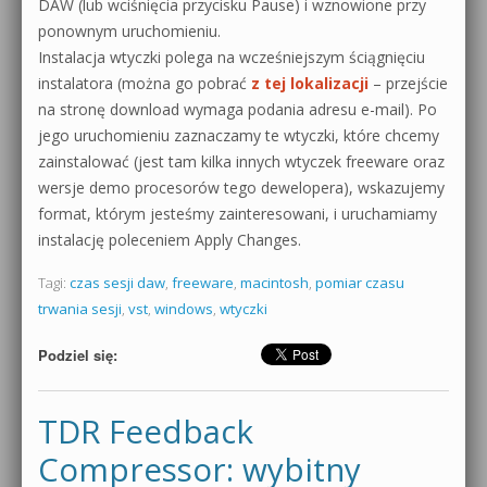
DAW (lub wciśnięcia przycisku Pause) i wznowione przy
ponownym uruchomieniu.
Instalacja wtyczki polega na wcześniejszym ściągnięciu
instalatora (można go pobrać
z tej lokalizacji
– przejście
na stronę download wymaga podania adresu e-mail). Po
jego uruchomieniu zaznaczamy te wtyczki, które chcemy
zainstalować (jest tam kilka innych wtyczek freeware oraz
wersje demo procesorów tego dewelopera), wskazujemy
format, którym jesteśmy zainteresowani, i uruchamiamy
instalację poleceniem Apply Changes.
Tagi:
czas sesji daw
,
freeware
,
macintosh
,
pomiar czasu
trwania sesji
,
vst
,
windows
,
wtyczki
Podziel się:
TDR Feedback
Compressor: wybitny