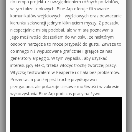
do tempa projektu z uwzględnieniem różnych podziałów,
w tym także triolowych. Blue Arp oferuje filtrowanie
komunikatów wejściowych i wyjściowych oraz odwracanie
kierunku sekwencji jednym kliknięciem myszy. Z początku
niespecjalnie mi się podobał, ale w miarę poznawania
jego możliwości doszedłem do wniosku, że niektórym
osobom narzędzie to może przypaść do gustu. Zawsze to
co innego niż wypucowane graficznie i grające za nas
generatory arpeggio. W tym wypadku, aby uzyskać
interesujący efekt, trzeba włożyć trochę twórczej pracy.
Wtyczkę testowałem w Reaperze i działa bez problemów.
Prezentacja poniżej jest trochę przydługawa i
przegadana, ale pokazuje ciekawe możliwości w zakresie
wykorzystania Blue Arp podczas pracy na żywo.