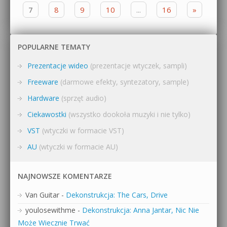
7
8
9
10
...
16
»
POPULARNE TEMATY
Prezentacje wideo
(prezentacje wtyczek, sampli)
Freeware
(darmowe efekty, syntezatory, sample)
Hardware
(sprzęt audio)
Ciekawostki
(wszystko dookoła muzyki i nie tylko)
VST
(wtyczki w formacie VST)
AU
(wtyczki w formacie AU)
NAJNOWSZE KOMENTARZE
Van Guitar
-
Dekonstrukcja: The Cars, Drive
youlosewithme
-
Dekonstrukcja: Anna Jantar, Nic Nie
Może Wiecznie Trwać