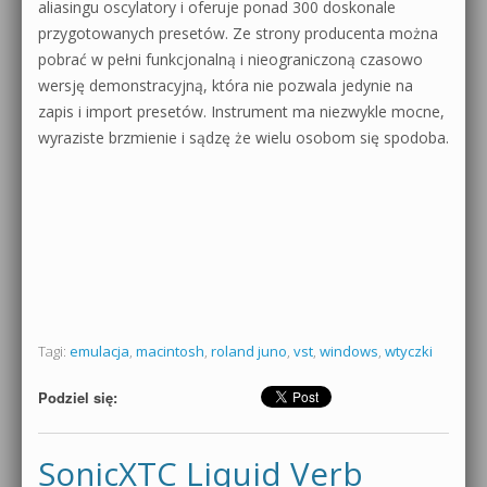
aliasingu oscylatory i oferuje ponad 300 doskonale
przygotowanych presetów. Ze strony producenta można
pobrać w pełni funkcjonalną i nieograniczoną czasowo
wersję demonstracyjną, która nie pozwala jedynie na
zapis i import presetów. Instrument ma niezwykle mocne,
wyraziste brzmienie i sądzę że wielu osobom się spodoba.
Tagi:
emulacja
,
macintosh
,
roland juno
,
vst
,
windows
,
wtyczki
Podziel się:
SonicXTC Liquid Verb