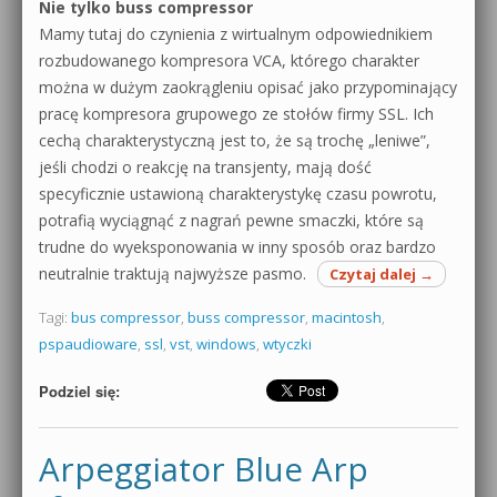
Nie tylko buss compressor
Mamy tutaj do czynienia z wirtualnym odpowiednikiem
rozbudowanego kompresora VCA, którego charakter
można w dużym zaokrągleniu opisać jako przypominający
pracę kompresora grupowego ze stołów firmy SSL. Ich
cechą charakterystyczną jest to, że są trochę „leniwe”,
jeśli chodzi o reakcję na transjenty, mają dość
specyficznie ustawioną charakterystykę czasu powrotu,
potrafią wyciągnąć z nagrań pewne smaczki, które są
trudne do wyeksponowania w inny sposób oraz bardzo
neutralnie traktują najwyższe pasmo.
Czytaj dalej
→
Tagi:
bus compressor
,
buss compressor
,
macintosh
,
pspaudioware
,
ssl
,
vst
,
windows
,
wtyczki
Podziel się:
Arpeggiator Blue Arp