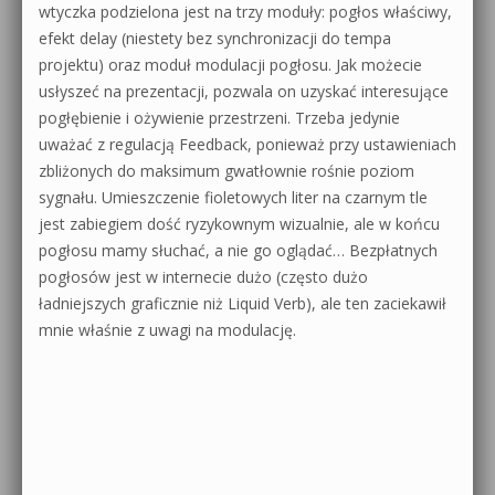
wtyczka podzielona jest na trzy moduły: pogłos właściwy,
efekt delay (niestety bez synchronizacji do tempa
projektu) oraz moduł modulacji pogłosu. Jak możecie
usłyszeć na prezentacji, pozwala on uzyskać interesujące
pogłębienie i ożywienie przestrzeni. Trzeba jedynie
uważać z regulacją Feedback, ponieważ przy ustawieniach
zbliżonych do maksimum gwatłownie rośnie poziom
sygnału. Umieszczenie fioletowych liter na czarnym tle
jest zabiegiem dość ryzykownym wizualnie, ale w końcu
pogłosu mamy słuchać, a nie go oglądać… Bezpłatnych
pogłosów jest w internecie dużo (często dużo
ładniejszych graficznie niż Liquid Verb), ale ten zaciekawił
mnie właśnie z uwagi na modulację.