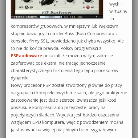
wych i
wirtualny
ch
kompresorów grupowych, w mniejszym lub większym
stopniu bazujących na idei Buss (Bus) Compressora z
konsolet firmy SSL, powiedziano już chyba wszystko. Ale
to nie do końca prawda. Polscy programiści z
PSPaudioware
pokazali, że można w tym zakresie
zaoferować coś ekstra, nie tracąc jednocześnie
charakterystycznego brzmienia tego typu procesorów
dynamiki.
Nowy procesor PSP został stworzony głównie do pracy
na grupach i kompleksowych miksach, ale jego praktyczne
zastosowanie jest dużo szersze, zwłaszcza jeśli ktoś
poszukuje kompresora do przejrzystej pracy na
pojedynczych śladach. Wtyczka jest bardzo oszczędna
względem CPU komputera, więc z powodzeniem można
ją stosować na więcej niż jednym torze sygnałowym.