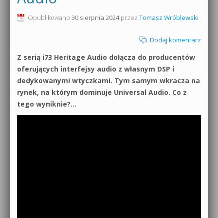
Opublikowano
30 sierpnia 2024
przez
Tomasz Wróblewski
Dodaj komentarz
Z serią i73 Heritage Audio dołącza do producentów
oferujących interfejsy audio z własnym DSP i
dedykowanymi wtyczkami. Tym samym wkracza na
rynek, na którym dominuje Universal Audio. Co z
tego wyniknie?…