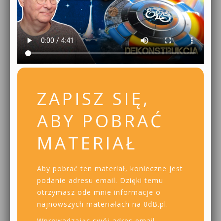
ZAPISZ SIĘ,
ABY POBRAĆ
MATERIAŁ
Aby pobrać ten materiał, konieczne jest
podanie adresu email. Dzięki temu
otrzymasz ode mnie informacje o
najnowszych materiałach na 0dB.pl.
Wprowadzając swój adres email,