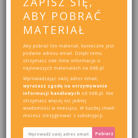
ZAPISZ SIĘ,
ABY POBRAĆ
MATERIAŁ
Aby pobrać ten materiał, konieczne jest
podanie adresu email. Dzięki temu
otrzymasz ode mnie informacje o
najnowszych materiałach na 0dB.pl.
Wprowadzając swój adres email,
wyrażasz zgodę na otrzymywanie
informacji handlowych
od 0dB.pl. Nie
otrzymasz więcej niż jednej
wiadomości w miesiącu. W każdej chwili
możesz zrezygnować z subskrypcji.