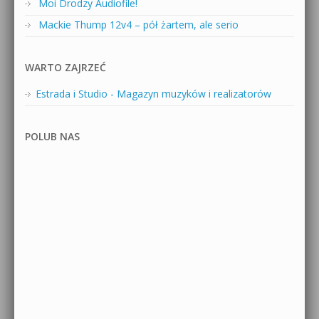
Moi Drodzy Audiofile!
Mackie Thump 12v4 – pół żartem, ale serio
WARTO ZAJRZEĆ
Estrada i Studio - Magazyn muzyków i realizatorów
POLUB NAS